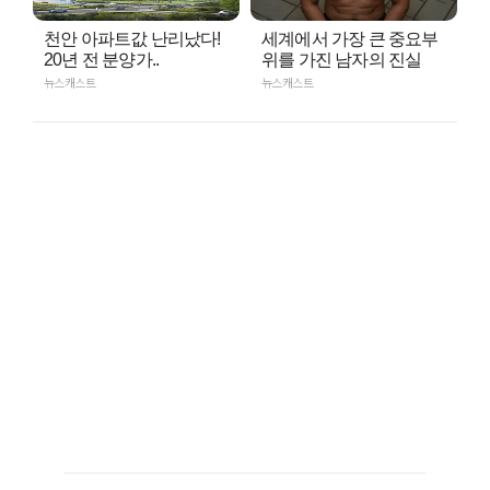
천안 아파트값 난리났다!
세계에서 가장 큰 중요부
20년 전 분양가..
위를 가진 남자의 진실
뉴스캐스트
뉴스캐스트