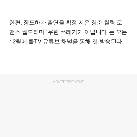
한편, 장도하가 출연을 확정 지은 청춘 힐링 로
맨스 웹드라마 `우린 쓰레기가 아닙니다`는 오는
12월에 콬TV 유튜브 채널을 통해 첫 방송된다.
ADVERTISEMENT