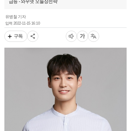
급등 - 와우넷 오늘장전략
유병철 기자
2022-11-15 16:10
입력
구독