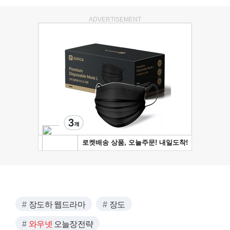
ADVERTISEMENT
장도하 웹드라마
장도
와우넷
오늘장전략