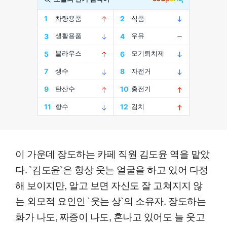
이 가운데 장도하는 카페 직원 김도윤 역을 맡았
다. `김도윤`은 항상 웃는 얼굴을 하고 있어 다정
해 보이지만, 알고 보면 자신도 잘 고쳐지지 않
는 외모적 요인인 `웃는 상`의 소유자. 장도하는
화가 나도, 짜증이 나도, 혼나고 있어도 늘 웃고