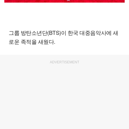
그룹 방탄소년단(BTS)이 한국 대중음악사에 새
로운 족적을 새웠다.
ADVERTISEMENT