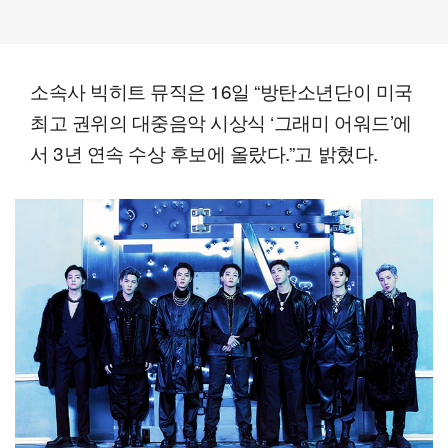
소속사 빅히트 뮤직은 16일 “방탄소년단이 미국
최고 권위의 대중음악 시상식 ‘그래미 어워드’에
서 3년 연속 수상 후보에 올랐다.”고 밝혔다.