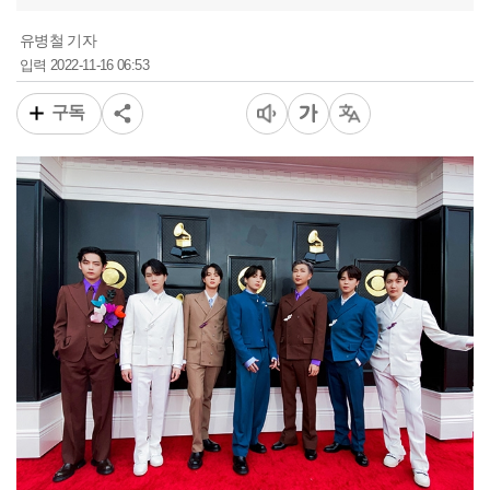
유병철 기자
2022-11-16 06:53
입력
구독