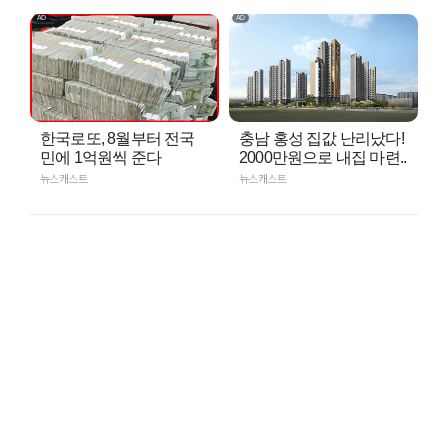
한국로또, 8월부터 전국
충남 홍성 집값 난리났다!
민에 1억원씩 준다
2000만원으로 내집 마련..
뉴스캐스트
뉴스캐스트