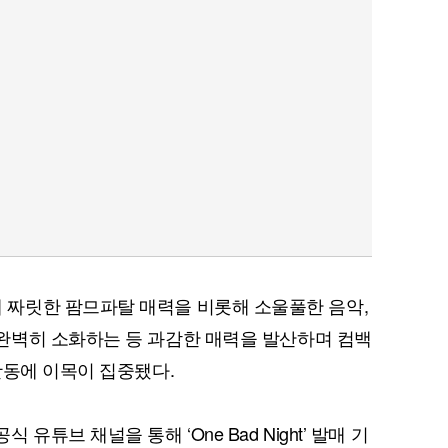
퀀텀
이더리움 클래식
9
를 통해 짜릿한 팜므파탈 매력을 비롯해 소울풀한 음악,
완벽히 소화하는 등 과감한 매력을 발산하며 컴백
활동에 이목이 집중됐다.
튜브 채널을 통해 ‘One Bad Night’ 발매 기