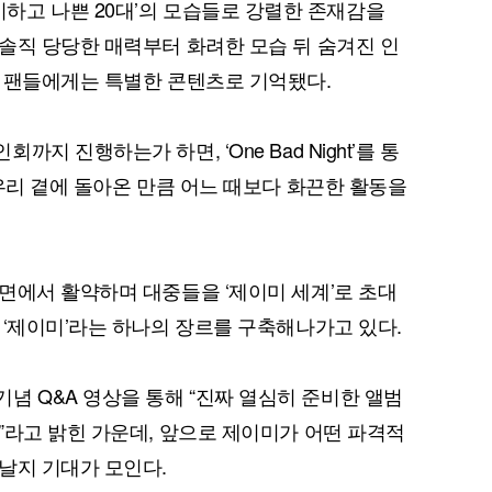
해 ‘섹시하고 나쁜 20대’의 모습들로 강렬한 존재감을
솔직 당당한 매력부터 화려한 모습 뒤 숨겨진 인
 팬들에게는 특별한 콘텐츠로 기억됐다.
지 진행하는가 하면, ‘One Bad Night’를 통
 우리 곁에 돌아온 만큼 어느 때보다 화끈한 활동을
면에서 활약하며 대중들을 ‘제이미 세계’로 초대
 ‘제이미’라는 하나의 장르를 구축해나가고 있다.
 발매 기념 Q&A 영상을 통해 “진짜 열심히 준비한 앨범
”라고 밝힌 가운데, 앞으로 제이미가 어떤 파격적
날지 기대가 모인다.