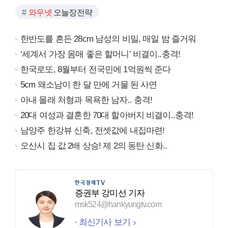
와우넷
오늘장전략
한반도를 흔든 28cm 남성의 비밀, 매일 밤 즐거워
‘세계서 가장 몸매 좋은 할머니’ 비결이..충격!
한국로또, 8월부터 전국민에 1억원씩 준다
5cm 왜소남이 한 달 만에 거물 된 사연
아내 몰래 처형과 목욕한 남자.. 충격!
20대 여성과 결혼한 70대 할아버지 비결이..충격!
남양주 한강뷰 신축, 전셋값에 내집마련!
오산시 집 값 2배 상승! 제 2의 동탄 신화..
증권부 강미선 기자
msk524@hankyungtv.com
최신기사 보기