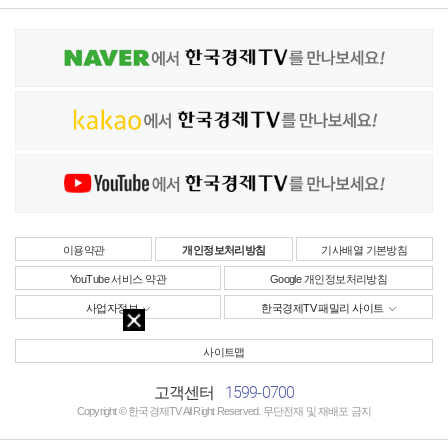
이용약관
개인정보처리방침
기사배열 기본방침
YouTube 서비스 약관
Google 개인정보처리방침
사업자정보
한국경제TV 패밀리 사이트
사이트맵
1599-0700
고객센터
Copyright © 한국경제TV All Right Reserved. 무단전재 및 재배포 금지