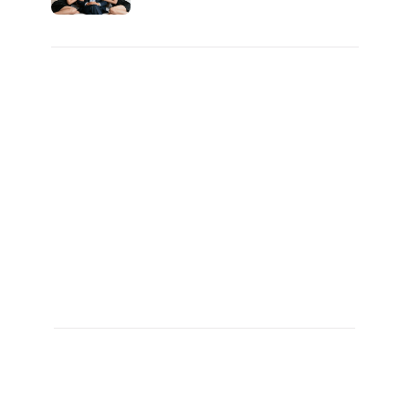
일 밤 즐거워