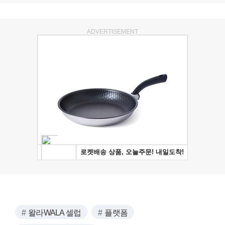
ADVERTISEMENT
왈라WALA 셀럽
플랫폼