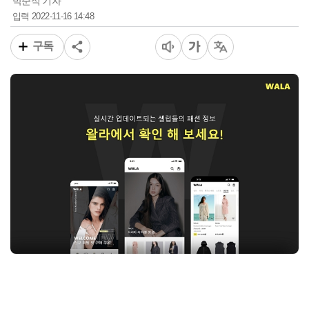
박준식 기자
2022-11-16 14:48
입력
구독