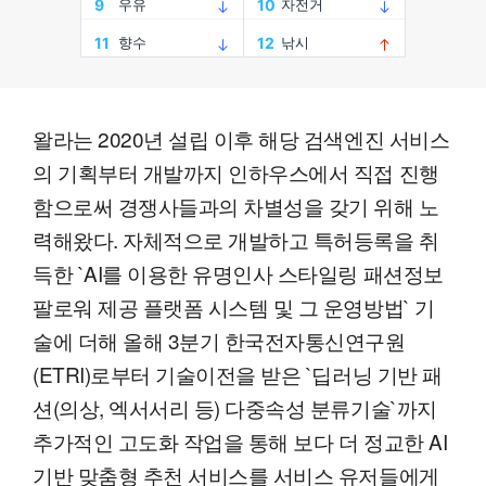
왈라는 2020년 설립 이후 해당 검색엔진 서비스
의 기획부터 개발까지 인하우스에서 직접 진행
함으로써 경쟁사들과의 차별성을 갖기 위해 노
력해왔다. 자체적으로 개발하고 특허등록을 취
득한 `AI를 이용한 유명인사 스타일링 패션정보
팔로워 제공 플랫폼 시스템 및 그 운영방법` 기
술에 더해 올해 3분기 한국전자통신연구원
(ETRI)로부터 기술이전을 받은 `딥러닝 기반 패
션(의상, 엑서서리 등) 다중속성 분류기술`까지
추가적인 고도화 작업을 통해 보다 더 정교한 AI
기반 맞춤형 추천 서비스를 서비스 유저들에게