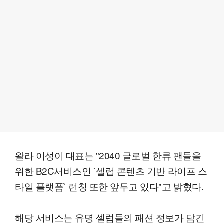
왈라 이성이 대표는 "2040 글로벌 한류 팬들을
위한 B2C서비스인 `셀럽 콘텐츠 기반 라이프 스
타일 플랫폼` 런칭 또한 앞두고 있다"고 밝혔다.
해당 서비스는 유명 셀럽들의 패션 정보가 담긴