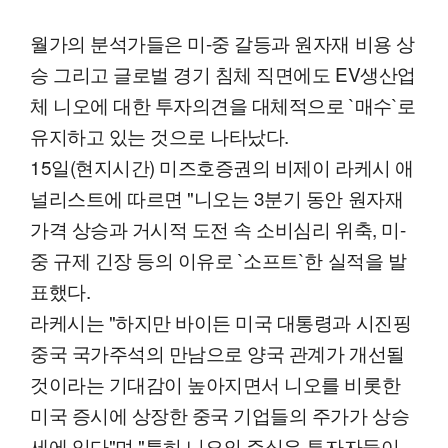
월가의 분석가들은 미-중 갈등과 원자재 비용 상
승 그리고 글로벌 경기 침체 직면에도 EV생산업
체 니오에 대한 투자의견을 대체적으로 `매수`로
유지하고 있는 것으로 나타났다.
15일(현지시간) 미즈호증권의 비제이 라케시 애
널리스트에 따르면 "니오는 3분기 동안 원자재
가격 상승과 거시적 도전 속 소비심리 위축, 미-
중 규제 긴장 등의 이유로 `소프트`한 실적을 발
표했다.
라케시는 "하지만 바이든 미국 대통령과 시진핑
중국 국가주석의 만남으로 양국 관계가 개선될
것이라는 기대감이 높아지면서 니오를 비롯한
미국 증시에 상장한 중국 기업들의 주가가 상승
세에 있다"며 "특히 니오의 주식은 투자자들이