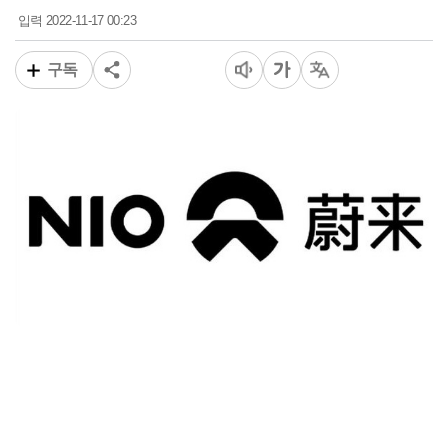
2022-11-17 00:23
입력
구독