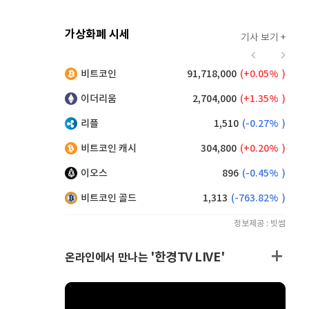
가상화폐 시세
기사 보기 +
913
(
0.11%
)
비트코인
91,718,000
(
0.05%
)
,250
(
0.38%
)
이더리움
2,704,000
(
1.35%
)
리플
1,510
(
-0.27%
)
비트코인 캐시
304,800
(
0.20%
)
이오스
896
(
-0.45%
)
비트코인 골드
1,313
(
-763.82%
)
정보제공 : 빗썸
'한경TV LIVE'
온라인에서 만나는