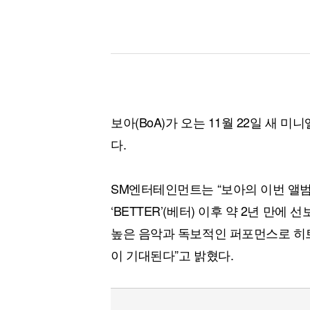
보아(BoA)가 오는 11월 22일 새 미니
다.
SM엔터테인먼트는 “보아의 이번 앨범은
‘BETTER’(베터) 이후 약 2년 만
높은 음악과 독보적인 퍼포먼스로 히트
이 기대된다”고 밝혔다.