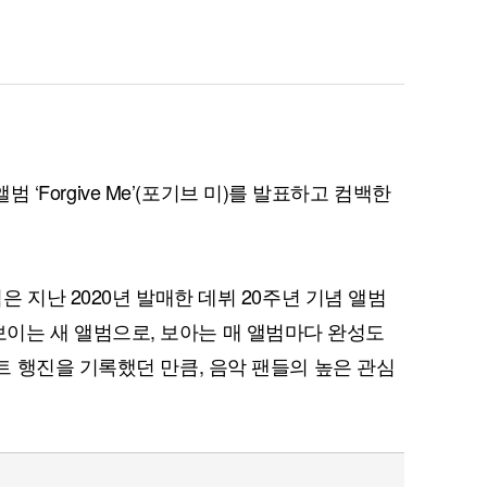
앨범 ‘Forgive Me’(포기브 미)를 발표하고 컴백한
 지난 2020년 발매한 데뷔 20주년 기념 앨범
에 선보이는 새 앨범으로, 보아는 매 앨범마다 완성도
 행진을 기록했던 만큼, 음악 팬들의 높은 관심