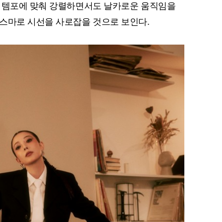
른 템포에 맞춰 강렬하면서도 날카로운 움직임을
스마로 시선을 사로잡을 것으로 보인다.
퀀텀
이더리움 클래식
9