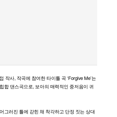
사, 작곡에 참여한 타이틀 곡 ‘Forgive Me’는
힙합 댄스곡으로, 보아의 매력적인 중저음이 귀
자만의 어그러진 틀에 갇힌 채 착각하고 단정 짓는 상대