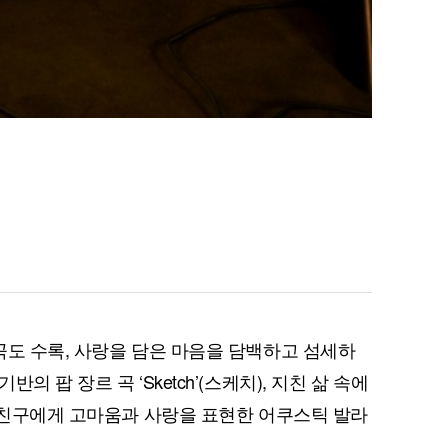
곡도 수록, 사랑을 담은 마음을 담백하고 섬세하
 팝 장르 곡 ‘Sketch’(스케치), 지친 삶 속에
, 친구에게 고마움과 사랑을 표현한 어쿠스틱 발라