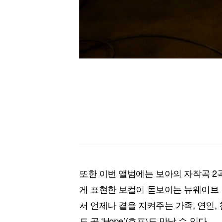
또한 이번 앨범에는 보아의 자작곡 2
게 표현한 보컬이 돋보이는 뉴웨이브 기반의
서 언제나 곁을 지켜주는 가족, 연인
드 곡 ‘Hope’(호프)도 만날 수 있다.