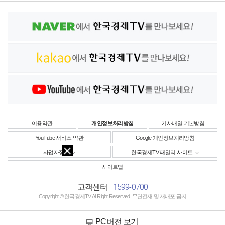
이용약관
개인정보처리방침
기사배열 기본방침
YouTube 서비스 약관
Google 개인정보처리방침
사업자정보
한국경제TV 패밀리 사이트
사이트맵
1599-0700
고객센터
Copyright © 한국경제TV All Right Reserved. 무단전재 및 재배포 금지
PC버전 보기