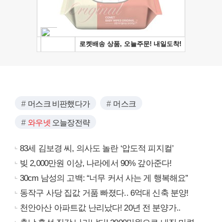
머스크 비판했다가
머스크
와우넷
오늘장전략
83세 김보경 씨, 의사도 놀란 ‘압도적 피지컬’
빚 2,000만원 이상, 나라에서 90% 갚아준다!
30cm 남성의 고백: “너무 커서 사는 게 행복해요”
동작구 사당 집값 거품 빠졌다.. 6억대 신축 분양!
천안아산 아파트값 난리났다! 20년 전 분양가..