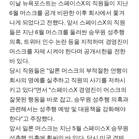
이날 뉴욕포스트는 스페이스X의 직원들이 지난
6월 머스크를 공개 비판한 이후 회사에서 쫓겨
나게 되었다고 전했다. 앞서 스페이스X의 직원
들은 지난 6월 머스크를 둘러싼 승무원 성추행
의혹, 트위터 인수 논란 등을 지적하며 경영진이
머스크를 자제 시켜야 한다며 공개서한을 전한
바 있다.
당시 직원들은 "일론 머스크의 부적절한 언행이
회사의 명예를 실추하고 직원의 사기를 저하시
키고 있다"면서 "스페이스X 경영진이 머스크의
잘못된 행동을 바로 잡고, 승무원 성추행 의혹과
관련해서는 성추행 예방 및 대응책을 강화해야
한다"고 주장했다.
앞서 일론 머스크는 지난 5월 스페이스X 승무원
성추행 의혹에 휩싸인 바 있다. 당시 미국 경제