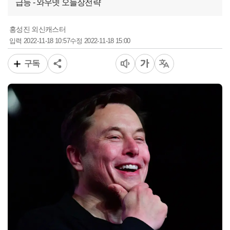
급등 - 와우넷 오늘장전략
홍성진 외신캐스터
2022-11-18 10:57
2022-11-18 15:00
입력
수정
구독