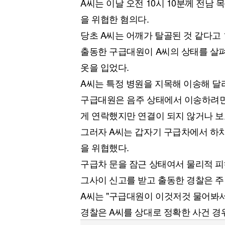
A씨는 이날 오전 10시 10분께 전남
을 위협한 혐의다.
당초 A씨는 어깨가 탈골된 것 같다고 
출동한 구급대원이 A씨의 상태를 살
옷을 입었다.
A씨는 특정 병원을 지목해 이송해 달
구급대원은 음주 상태에서 이송하려면
게 연락했지만 연결이 되지 않거나 보
그러자 A씨는 갑자기 구급차에서 하
을 위협했다.
구급차 문을 잠근 상태여서 물리적 피
그사이 신고를 받고 출동한 경찰은 주
A씨는 "구급대원이 이것저것 물어봐서
경찰은 A씨를 상대로 정확한 사건 경