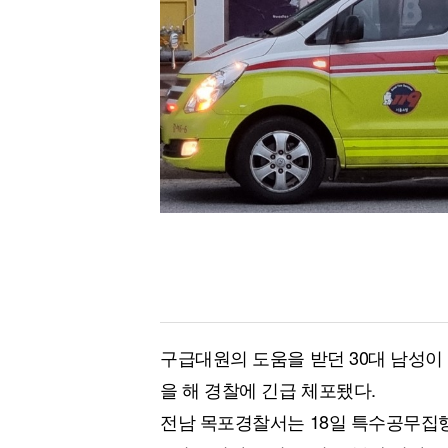
[할인50%] 한·미 투자 올인원 클래스
해외증시
구급대원의 도움을 받던 30대 남성이
을 해 경찰에 긴급 체포됐다.
전남 목포경찰서는 18일 특수공무집행 