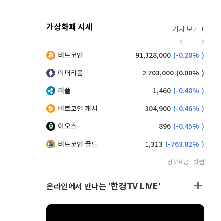
가상화폐 시세
기사 보기 +
941
(
1.62%
)
비트코인
91,328,000
(
-0.20%
)
,140
(
-0.55%
)
이더리움
2,703,000
(
0.00%
)
리플
1,460
(
-0.48%
)
비트코인 캐시
304,900
(
-0.46%
)
이오스
896
(
-0.45%
)
비트코인 골드
1,313
(
-763.82%
)
정보제공 : 빗썸
'한경TV LIVE'
온라인에서 만나는