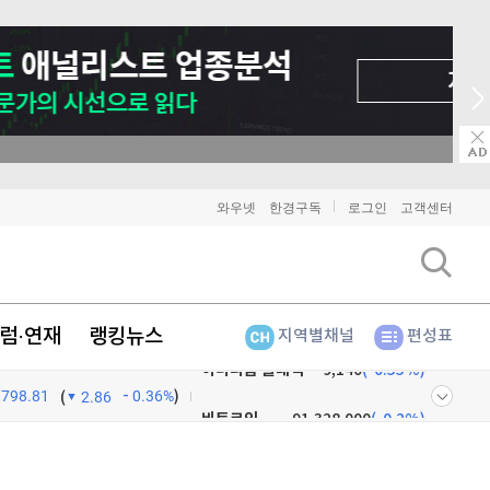
→ 2026 상반기 베스트 애널리스트 업종 분석
와우넷
한경구독
로그인
고객센터
럼·연재
랭킹뉴스
지역별채널
편성표
798.81
0.36%
)
비트코인
91,328,000
(
-0.2%
)
(
2.86
이더리움
2,703,000
(
0%
)
넷
주식창