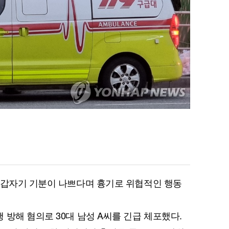
 갑자기 기분이 나쁘다며 흉기로 위협적인 행동
방해 혐의로 30대 남성 A씨를 긴급 체포했다.