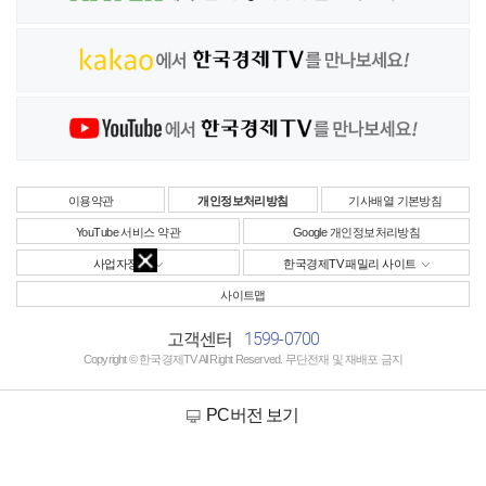
이용약관
개인정보처리방침
기사배열 기본방침
YouTube 서비스 약관
Google 개인정보처리방침
사업자정보
한국경제TV 패밀리 사이트
사이트맵
1599-0700
고객센터
Copyright © 한국경제TV All Right Reserved. 무단전재 및 재배포 금지
PC버전 보기