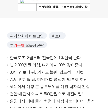
가상화폐 비트코인
보이
와우넷
오늘장전략
한국로또, 8월부터 전국민에 1억원씩 준다
빚 2,000만원 이상, 나라에서 90% 갚아준다!
83세 김보경 씨, 의사도 놀란 ‘압도적 피지컬’
71세 민혜숙 씨, 미인대회 평정한 ‘방부제 여신’
세계에서 가장 큰 중요부위를 가진 남자의 진실
천안 대단지 아파트 500만원으로 내집마련!
온천에서 아내 몰래 처형과 사랑나눈 이야기..충격!