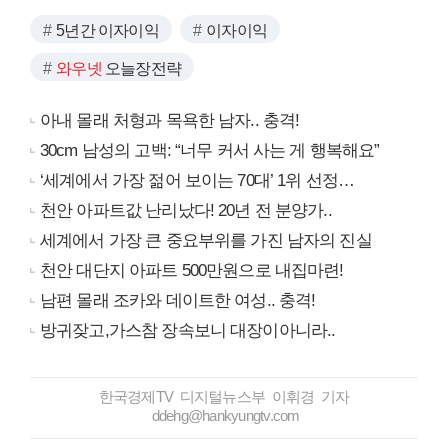
5년간 이자이익
이자이익
와우넷
오늘장전략
아내 몰래 처형과 목욕한 남자.. 충격!
30cm 남성의 고백: “너무 커서 사는 게 행복해요”
‘세계에서 가장 젊어 보이는 70대’ 1위 선정…
천안 아파트값 난리났다! 20년 전 분양가..
세계에서 가장 큰 중요부위를 가진 남자의 진실
천안 대단지 아파트 500만원으로 내집마련!
남편 몰래 조카와 데이트한 여성.. 충격!
방귀잦고,가스참 장속보니 대장이아니라..
한국경제TV 디지털뉴스부 이휘경 기자
ddehg@hankyungtv.com