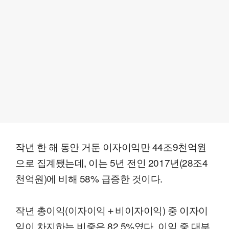
작년 한 해 동안 거둔 이자이익만 44조9천억원
으로 집계됐는데, 이는 5년 전인 2017년(28조4
천억원)에 비해 58% 급증한 것이다.
작년 총이익(이자이익＋비이자이익) 중 이자이
익이 차지하는 비중은 82.5%였다. 이익 중 대부