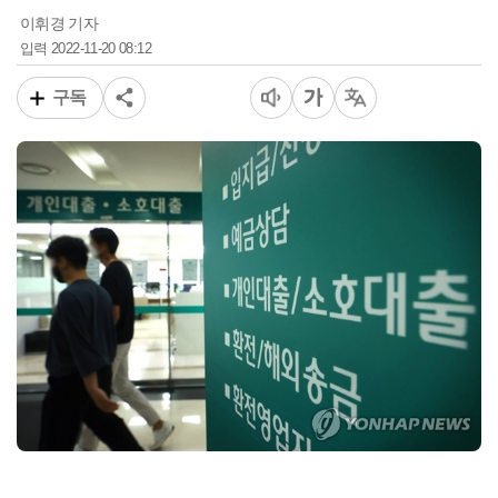
이휘경 기자
2022-11-20 08:12
입력
구독