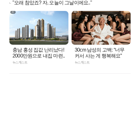
"오래 참았죠? 자, 오늘이 그날이에요.."
충남 홍성 집값 난리났다!
30cm 남성의 고백: “너무
2000만원으로 내집 마련..
커서 사는 게 행복해요”
뉴스캐스트
뉴스캐스트