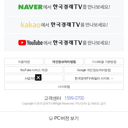
이용약관
개인정보처리방침
기사배열 기본방침
YouTube 서비스 약관
Google 개인정보처리방침
사업자정보
한국경제TV 패밀리 사이트
사이트맵
1599-0700
고객센터
Copyright © 한국경제TV All Right Reserved. 무단전재 및 재배포 금지
PC버전 보기