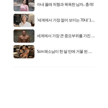
아내 몰래 처형과 목욕한 남자.. 충격!
‘세계에서 가장 젊어 보이는 70대’ 1위
선정…
세계에서 가장 큰 중요부위를 가진 남
자의 진실
5cm 왜소남이 한 달 만에 거물 된 사
연