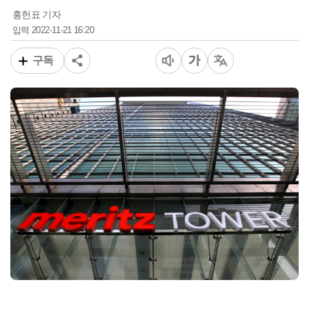
홍헌표 기자
2022-11-21 16:20
입력
구독