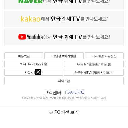
이용약관
개인정보처리방침
기사배열 기본방침
YouTube 서비스 약관
Google 개인정보처리방침
사업자정보
한국경제TV 패밀리 사이트
사이트맵
1599-0700
고객센터
Copyright © 한국경제TV All Right Reserved. 무단전재 및 재배포 금지
PC버전 보기