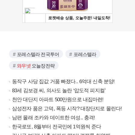
포레스텔라 전국투어
포레스텔라
와우넷
오늘장전략
동작구 사당 집값 거품 빠졌다.. 6억대 신축 분양!
83세 김보경 씨, 의사도 놀란 ‘압도적 피지컬’
천안 대단지 아파트 500만원으로 내집마련!
삼성전자 품은 고덕, 폭등 시작? 대장단지로 몰린다!
남편 몰래 조카와 데이트한 여성.. 충격!
한국로또, 8월부터 전국민에 1억원씩 준다