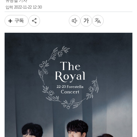
유병철 기자
2022-11-22 12:30
입력
구독