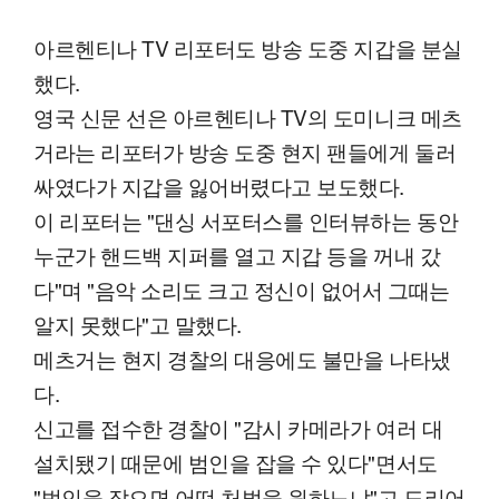
아르헨티나 TV 리포터도 방송 도중 지갑을 분실
했다.
영국 신문 선은 아르헨티나 TV의 도미니크 메츠
거라는 리포터가 방송 도중 현지 팬들에게 둘러
싸였다가 지갑을 잃어버렸다고 보도했다.
이 리포터는 "댄싱 서포터스를 인터뷰하는 동안
누군가 핸드백 지퍼를 열고 지갑 등을 꺼내 갔
다"며 "음악 소리도 크고 정신이 없어서 그때는
알지 못했다"고 말했다.
메츠거는 현지 경찰의 대응에도 불만을 나타냈
다.
신고를 접수한 경찰이 "감시 카메라가 여러 대
설치됐기 때문에 범인을 잡을 수 있다"면서도
"범인을 잡으면 어떤 처벌을 원하느냐"고 도리어