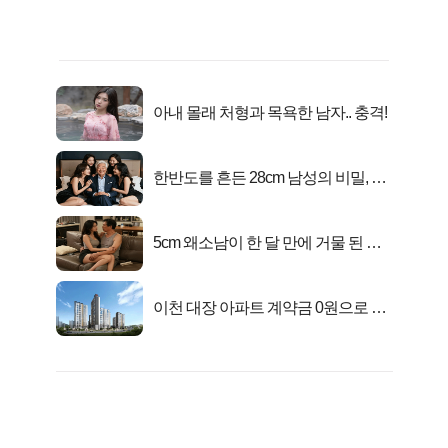
아내 몰래 처형과 목욕한 남자.. 충격!
한반도를 흔든 28cm 남성의 비밀, 매
일 밤 즐거워
5cm 왜소남이 한 달 만에 거물 된 사
연
이천 대장 아파트 계약금 0원으로 내
집마련!