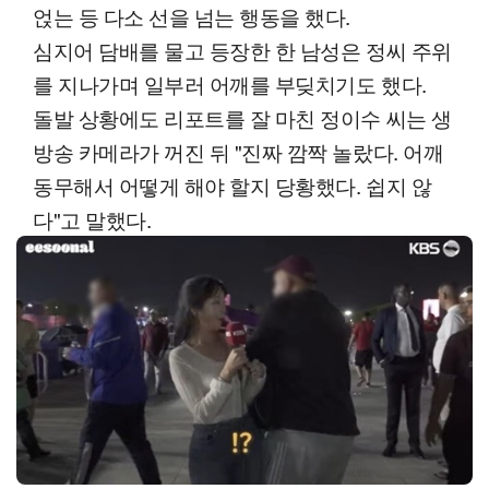
얹는 등 다소 선을 넘는 행동을 했다.
심지어 담배를 물고 등장한 한 남성은 정씨 주위
를 지나가며 일부러 어깨를 부딪치기도 했다.
돌발 상황에도 리포트를 잘 마친 정이수 씨는 생
방송 카메라가 꺼진 뒤 "진짜 깜짝 놀랐다. 어깨
동무해서 어떻게 해야 할지 당황했다. 쉽지 않
다"고 말했다.