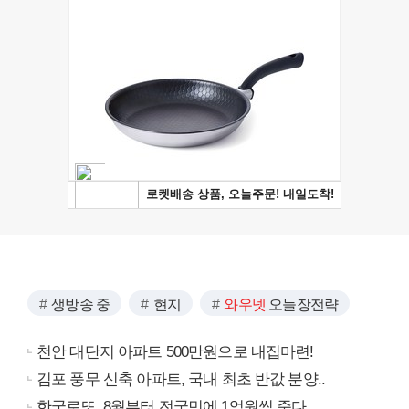
생방송 중
현지
와우넷
오늘장전략
천안 대단지 아파트 500만원으로 내집마련!
김포 풍무 신축 아파트, 국내 최초 반값 분양..
한국로또, 8월부터 전국민에 1억원씩 준다