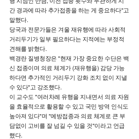
행 시점인 만큼, 이전 접종 횟수와 무관하게 시
간 경과에 따라 추가접종을 하는 게 중요하다"고
말했다.
당국과 전문가들은 겨울 재유행에 따라 사회적
거리두기가 일부 필요하다는 지적에는 부정적
견해를 밝혔다.
백경란 질병청장은 "현재 가장 중요한 수단은 백
신 접종이며 의료 체계가 (재유행을) 감당 가능
하다면 추가적인 거리두기 강화 조치 없이 지낼
수 있다"고 강조했다.
이 교수도 "여러차례 유행을 지내면서 의료 자원
을 효율적으로 활용할 수 있고 국민 방역 인식도
높아져 있다"며 "예방접종과 의료 체계로 큰 부
담없이 고비를 잘 넘길 수 있을 것"이라고 언급
했다.