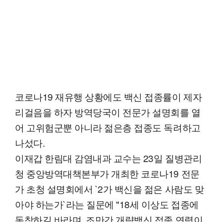
코로나19 재유행 상황에도 백신 접종률이 제자
리걸음을 하자 방역당국이 전문가 설명회를 열
어 고위험군뿐 아니라 젊은층 접종도 독려하고
나섰다.
이재갑 한림대 감염내과 교수는 23일 질병관리
청 중앙방역대책본부가 개최한 코로나19 전문
가 초청 설명회에서 `2가 백신을 젊은 사람도 맞
아야 하는가`라는 질문에 "18세 이상도 접종에
동참하길 바라며, 조만간 개량백신 접종 연령이