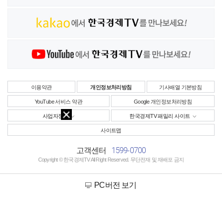
이용약관
개인정보처리방침
기사배열 기본방침
YouTube 서비스 약관
Google 개인정보처리방침
사업자정보
한국경제TV 패밀리 사이트
사이트맵
1599-0700
고객센터
Copyright © 한국경제TV All Right Reserved. 무단전재 및 재배포 금지
PC버전 보기