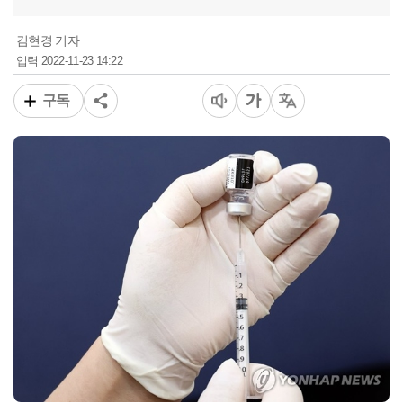
김현경 기자
2022-11-23 14:22
입력
구독