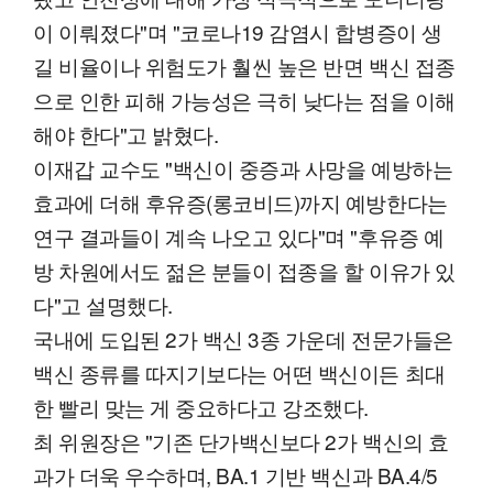
이 이뤄졌다"며 "코로나19 감염시 합병증이 생
길 비율이나 위험도가 훨씬 높은 반면 백신 접종
으로 인한 피해 가능성은 극히 낮다는 점을 이해
해야 한다"고 밝혔다.
이재갑 교수도 "백신이 중증과 사망을 예방하는
효과에 더해 후유증(롱코비드)까지 예방한다는
연구 결과들이 계속 나오고 있다"며 "후유증 예
방 차원에서도 젊은 분들이 접종을 할 이유가 있
다"고 설명했다.
국내에 도입된 2가 백신 3종 가운데 전문가들은
백신 종류를 따지기보다는 어떤 백신이든 최대
한 빨리 맞는 게 중요하다고 강조했다.
최 위원장은 "기존 단가백신보다 2가 백신의 효
과가 더욱 우수하며, BA.1 기반 백신과 BA.4/5