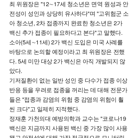
최 위원장은 "12∼17세 청소년은 면역 원성과 안
전성이 성인과 상당히 유사하다"며 "고위험군 소
아 청소년, 2차 접종까지 완료한 청소년은 2가
백신 추가 접종이 필요하다고 본다"고 말했다.
소아(5세∼11세) 2가 백신 도입은 미국 사례를
바탕으로 논의할 예정이라고 최 위원장은 전했
다. 5세 미만 대상 2가 백신은 아직 개발되지 않
았다.
기저질환이 없는 일반 성인 중 다수가 접종 이상
반응 등을 우려로 접종을 꺼리는 데 대해 전문가
들은 "접종과 감염의 위험 중 감염의 위험이 훨
씬 크다"고 일제히 지적했다.
정재훈 가천의대 예방의학과 교수는 "코로나19
백신은 지금까지 사용된 백신 중 가장 많이 사용
됐고 안전성에 대해 가장 적극적으로 모니터링