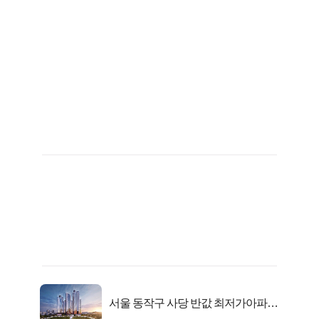
서울 동작구 사당 반값 최저가아파트
마지막...