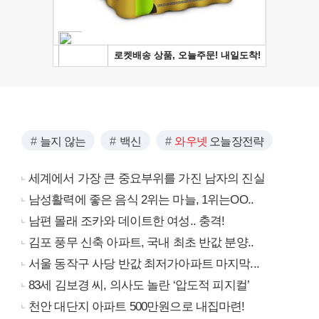
늘지 않는
백신
와우넷
오늘장전략
세계에서 가장 큰 중요부위를 가진 남자의 진실
남성활력에 좋은 음식 2위는 마늘, 1위는OO..
남편 몰래 조카와 데이트한 여성.. 충격!
김포 풍무 신축 아파트, 국내 최초 반값 분양..
서울 동작구 사당 반값 최저가아파트 마지막...
83세 김보경 씨, 의사도 놀란 ‘압도적 피지컬’
천안 대단지 아파트 500만원으로 내집마련!