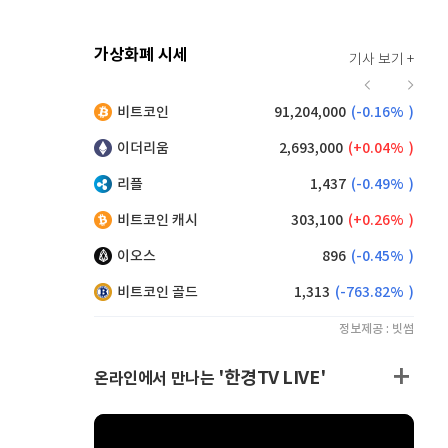
가상화폐 시세
기사 보기 +
916
(
0.00%
)
비트코인
91,204,000
(
-0.16%
)
,105
(
-0.22%
)
이더리움
2,693,000
(
0.04%
)
리플
1,437
(
-0.49%
)
비트코인 캐시
303,100
(
0.26%
)
이오스
896
(
-0.45%
)
비트코인 골드
1,313
(
-763.82%
)
정보제공 : 빗썸
'한경TV LIVE'
온라인에서 만나는