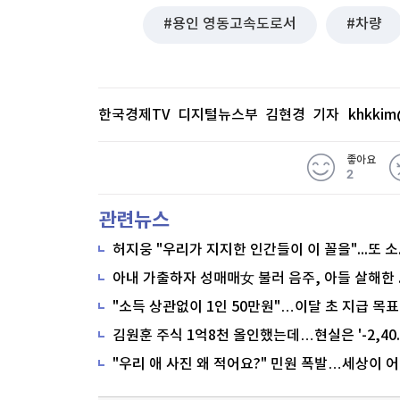
용인 영동고속도로서
차량
한국경제TV 디지털뉴스부 김현경 기자
khkkim
좋아요
2
관련뉴스
"소득 상관없이 1인 50만원"…이달 초 지급 목표