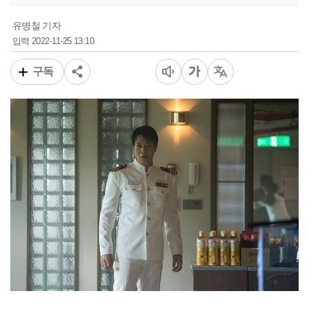
유병철 기자
2022-11-25 13:10
입력
구독