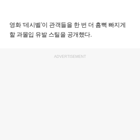
영화 ‘데시벨’이 관객들을 한 번 더 흠뻑 빠지게
할 과몰입 유발 스틸을 공개했다.
ADVERTISEMENT