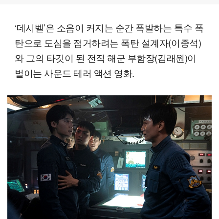
‘데시벨’은 소음이 커지는 순간 폭발하는 특수 폭
탄으로 도심을 점거하려는 폭탄 설계자(이종석)
와 그의 타깃이 된 전직 해군 부함장(김래원)이
벌이는 사운드 테러 액션 영화.