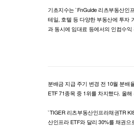
기초지수는 `FnGuide 리츠부동산인프
테일, 호텔 등 다양한 부동산에 투자
과 동시에 임대료 등에서의 인컴수익
분배금 지급 주기 변경 전 10월 분배율
ETF 71종목 중 1위를 차지했다. 올해
`TIGER 리츠부동산인프라채권TR KI
산인프라 ETF와 달리 30%를 채권으