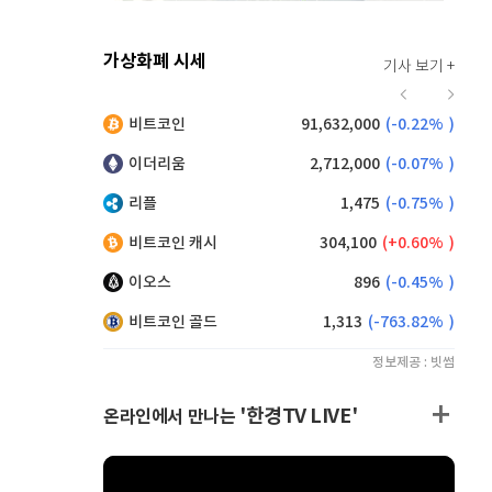
가상화폐 시세
기사 보기 +
921
(
0.11%
)
비트코인
91,632,000
(
-0.22%
)
,125
(
0.27%
)
이더리움
2,712,000
(
-0.07%
)
리플
1,475
(
-0.75%
)
비트코인 캐시
304,100
(
0.60%
)
이오스
896
(
-0.45%
)
비트코인 골드
1,313
(
-763.82%
)
정보제공 : 빗썸
'한경TV LIVE'
온라인에서 만나는