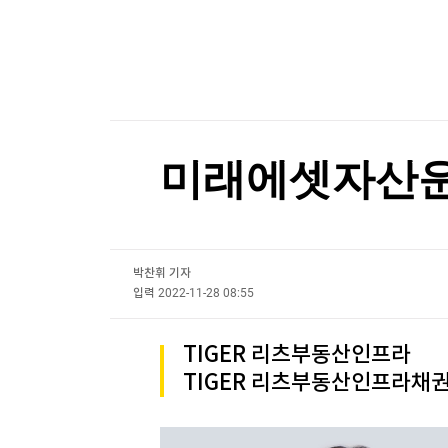
한국경제TV
뉴스홈
"민주콩고, 구리·코발트 정광 수출 금지"…구리 
머니팜 모닝라이브
증권
굿모닝 작전
금융
"민주콩고, 구리·코발트 정광 수출 금지"…구리 
오늘장 뭐사지?
부동산
[오후5시] 뉴스플러스
사회
온로드 (ON ROAD) 인사이트
글로벌경제
미래에셋자산운용,
랭킹뉴스
박찬휘 기자
미네르바아카데미
증권 데이터
입력
2022-11-28 08:55
스페셜강의
특징주 뉴스
TIGER 리츠부동산인프라
투자/재테크
매매신호 (랭킹100
TIGER 리츠부동산인프라채권T
부동산/세무
투자분석
산업
국내증시
[모집-3기-] 돈버는 트레이딩 투자 북클럽
환율