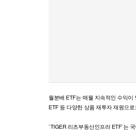
월분배 ETF는 매월 지속적인 수익
ETF 등 다양한 상품 재투자 재원으로
`TIGER 리츠부동산인프라 ETF`는 