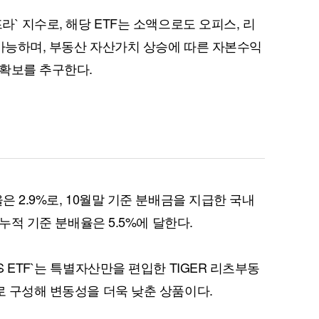
라` 지수로, 해당 ETF는 소액으로도 오피스, 리
 가능하며, 부동산 자산가치 상승에 따른 자본수익
 확보를 추구한다.
퀀텀
이더리움 클래식
9
은 2.9%로, 10월말 기준 분배금을 지급한 국내
 누적 기준 분배율은 5.5%에 달한다.
S ETF`는 특별자산만을 편입한 TIGER 리츠부동
로 구성해 변동성을 더욱 낮춘 상품이다.