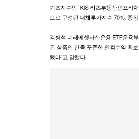
기초지수인 `KIS 리츠부동산인프라채권
으로 구성된 대체투자지수 70%, 중장
김병석 미래에셋자산운용 ETF운용부문
은 상품인 만큼 꾸준한 인컴수익 확보
됐다"고 말했다.