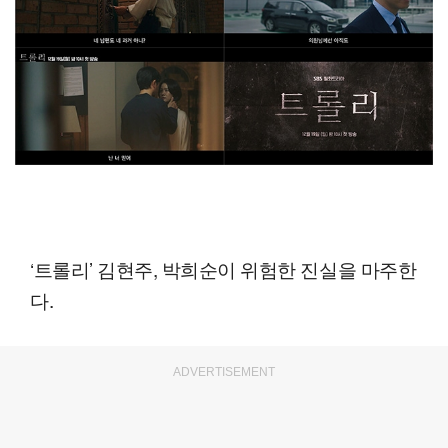
‘트롤리’ 김현주, 박희순이 위험한 진실을 마주한
다.
ADVERTISEMENT