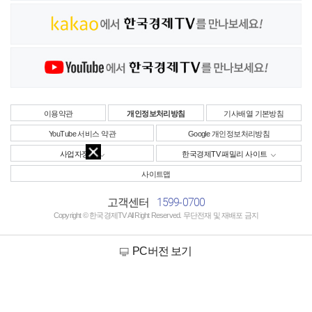
이용약관
개인정보처리방침
기사배열 기본방침
YouTube 서비스 약관
Google 개인정보처리방침
사업자정보
한국경제TV 패밀리 사이트
사이트맵
1599-0700
고객센터
Copyright © 한국경제TV All Right Reserved. 무단전재 및 재배포 금지
PC버전 보기