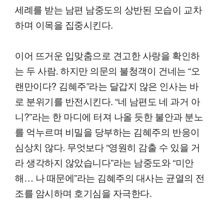
세례를 받는 남편 남중도의 상반된 모습이 교차
하며 이목을 집중시킨다.
이어 뜨거운 입맞춤으로 견고한 사랑을 확인하
는 두 사람. 하지만 의문의 불청객이 건네는 “오
랜만이다? 김혜주”라는 달갑지 않은 인사는 바
로 분위기를 반전시킨다. “네 남편도 네 과거 아
니?”라는 한 마디에 터져 나올 듯한 불안과 분노
를 억누르며 비밀을 당부하는 김혜주의 반응이
심상치 않다. 무엇보다 “영원히 감출 수 있을 거
라 생각하지 않았습니다”라는 남중도와 “미안
해… 나 때문에”라는 김혜주의 대사는 균열의 전
조를 암시하며 호기심을 자극한다.