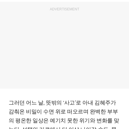
ADVERTISEMENT
그러던 어느 날, 뜻밖의 ‘사고’로 아내 김혜주가
감춰온 비밀이 수면 위로 떠오르며 완벽한 부부
의 평온한 일상은 예기치 못한 위기와 변화를 맞
는다. 선택의 기로에서 더 이상 나아갈 수도, 물