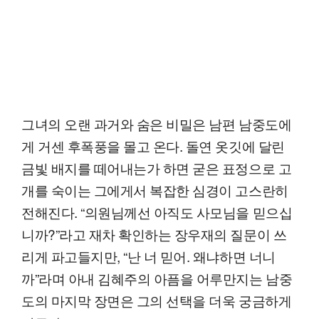
그녀의 오랜 과거와 숨은 비밀은 남편 남중도에
게 거센 후폭풍을 몰고 온다. 돌연 옷깃에 달린
금빛 배지를 떼어내는가 하면 굳은 표정으로 고
개를 숙이는 그에게서 복잡한 심경이 고스란히
전해진다. “의원님께선 아직도 사모님을 믿으십
니까?”라고 재차 확인하는 장우재의 질문이 쓰
리게 파고들지만, “난 너 믿어. 왜냐하면 너니
까”라며 아내 김혜주의 아픔을 어루만지는 남중
도의 마지막 장면은 그의 선택을 더욱 궁금하게