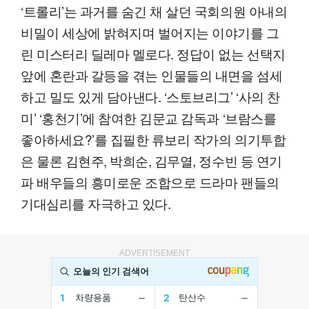
‘트롤리’는 과거를 숨긴 채 살던 국회의원 아내의
비밀이 세상에 밝혀지며 벌어지는 이야기를 그
린 미스터리 딜레마 멜로다. 정답이 없는 선택지
앞에 혼란과 갈등을 겪는 인물들의 내면을 섬세
하고 밀도 있게 담아낸다. ‘스토브리그’ ‘사의 찬
미’ ‘홍천기’에 참여한 김문교 감독과 ‘브람스를
좋아하세요?’를 집필한 류보리 작가의 의기투합
은 물론 김현주, 박희순, 김무열, 정수빈 등 연기
파 배우들의 흥미로운 조합으로 드라마 팬들의
기대심리를 자극하고 있다.
ADVERTISEMENT