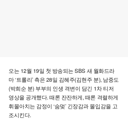
오는 12월 19일 첫 방송되는 SBS 새 월화드라
마 ‘트롤리’ 측은 28일 김혜주(김현주 분), 남중도
(박희순 분) 부부의 인생 격변이 담긴 1차 티저
영상을 공개했다. 때론 잔잔하게, 때론 격렬하게
휘몰아치는 감정이 ‘숨멎’ 긴장감과 몰입감을 고
조시킨다.