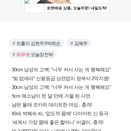
트롤리 김현주X박희순
김혜주
와우넷
오늘장전략
30cm 남성의 고백: “너무 커서 사는 게 행복해요”
“빚 없애라” 신용등급 상관없이 정부서 2억지원!
30cm 남성의 고백: “너무 커서 사는 게 행복해요”
5cm 왜소남이 한 달 만에 거물 된 사연
남편 몰래 조카와 데이트한 여성.. 충격!
83세 박혜숙 씨, ‘압도적 몸매’ 다이어트 신 등극
‘세계서 가장 몸매 좋은 할머니’ 비결이..충격!