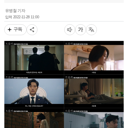
유병철 기자
2022-11-28 11:00
입력
구독