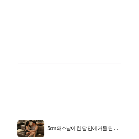
5cm 왜소남이 한 달 만에 거물 된 사
연