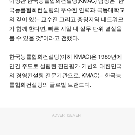
이성관 한국능률협회컨설팅(KMAC) 팀장은 "한
국능률협회컨설팅의 우수한 인력과 극동대학교
의 깊이 있는 교수진 그리고 충청지역 네트워크
가 함께 한다면, 빠른 시일 내 실무 단위 결실을
볼 수 있을 것"이라고 전했다.
한국능률협회컨설팅(이하 KMAC)은 1989년에
민간 주도로 설립된 진단평가 기반의 대한민국
의 경영컨설팅 전문기관으로, KMAC는 한국능
률협회컨설팅의 글로벌 브랜드다.
ADVERTISEMENT