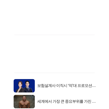
보험설계사 이직시 ‘억’대 프로모션!
키움에셋!
세계에서 가장 큰 중요부위를 가진 남
자의 진실