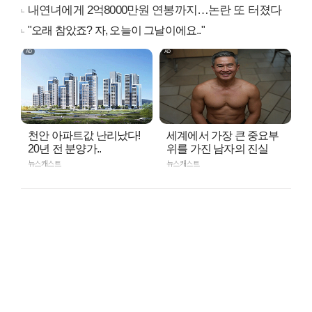
내연녀에게 2억8000만원 연봉까지…논란 또 터졌다
"오래 참았죠? 자, 오늘이 그날이에요.."
천안 아파트값 난리났다!
세계에서 가장 큰 중요부
20년 전 분양가..
위를 가진 남자의 진실
뉴스캐스트
뉴스캐스트