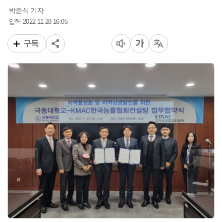
박준식 기자
2022-11-28 16:05
입력
구독