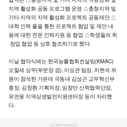
지역 활성화 공동 프로그램 운영 △충청지역 및
기타 지역의 지역 활성화 프로젝트 공동제안 △
대학 인력 풀을 통한 프로젝트 협업 및 제안 내
용에 대한 전문 인력지원 등 협업 △학생들의 취
·창업 협업 등 상호 협조하기로 했다.
이날 협약식에는 한국능률협회컨설팅(KMAC)
오철세 상무(부문장 겸), 이성관 팀장, 차현석 위
원이 참석한 가운데 극동대 김성곤 교무혁신부
총장, 김창환 기획처장, 임창만 산학협력단장,
유연웅 지역상생발전지원센터장 등이 자리했
다.
ADVERTISEMENT