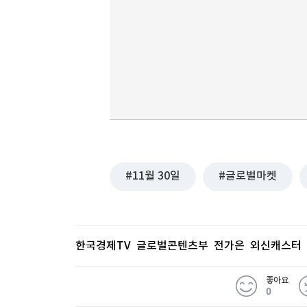
11월 30일
글로벌마켓
한국경제TV 글로벌콘텐츠부 전가은 외신캐스터
좋아요
0