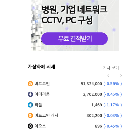
가상화폐 시세
기사 보기 +
920
(
0.00%
)
비트코인
91,324,000
(
-0.56%
)
,230
(
1.43%
)
이더리움
2,702,000
(
-0.45%
)
리플
1,469
(
-1.17%
)
비트코인 캐시
302,200
(
-0.03%
)
이오스
896
(
-0.45%
)