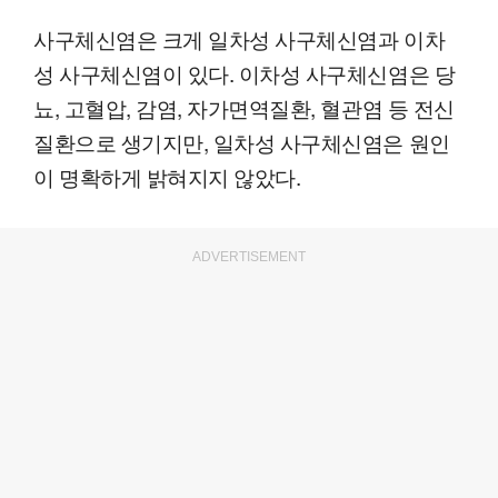
사구체신염은 크게 일차성 사구체신염과 이차
성 사구체신염이 있다. 이차성 사구체신염은 당
뇨, 고혈압, 감염, 자가면역질환, 혈관염 등 전신
질환으로 생기지만, 일차성 사구체신염은 원인
이 명확하게 밝혀지지 않았다.
ADVERTISEMENT