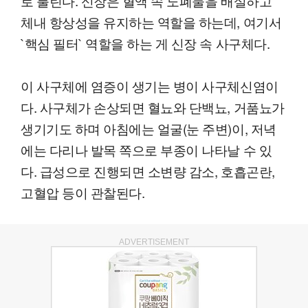
로 불린다. 신장은 혈액 속 노폐물을 배설하고
체내 항상성을 유지하는 역할을 하는데, 여기서
`핵심 필터` 역할을 하는 게 신장 속 사구체다.
이 사구체에 염증이 생기는 병이 사구체신염이
다. 사구체가 손상되면 혈뇨와 단백뇨, 거품뇨가
생기기도 하며 아침에는 얼굴(눈 주변)이, 저녁
에는 다리나 발목 쪽으로 부종이 나타날 수 있
다. 급성으로 진행되면 소변량 감소, 호흡곤란,
고혈압 등이 관찰된다.
ADVERTISEMENT