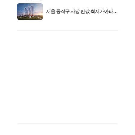
서울 동작구 사당 반값 최저가아파트
마지막...