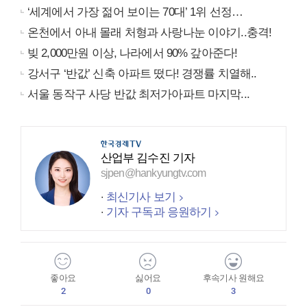
‘세계에서 가장 젊어 보이는 70대’ 1위 선정…
온천에서 아내 몰래 처형과 사랑나눈 이야기..충격!
빚 2,000만원 이상, 나라에서 90% 갚아준다!
강서구 ‘반값’ 신축 아파트 떴다! 경쟁률 치열해..
서울 동작구 사당 반값 최저가아파트 마지막...
산업부 김수진 기자
sjpen@hankyungtv.com
최신기사 보기
기자 구독과 응원하기
좋아요
싫어요
후속기사 원해요
2
0
3