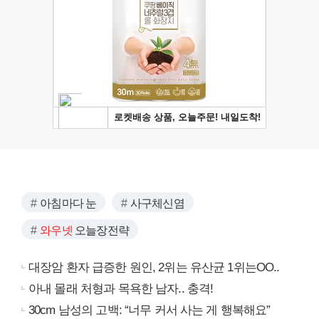
아침마다 눈
사구체신염
와우넷
오늘장전략
대장암 환자 급증한 원인, 2위는 유산균 1위는OO..
아내 몰래 처형과 목욕한 남자.. 충격!
30cm 남성의 고백: “너무 커서 사는 게 행복해요”