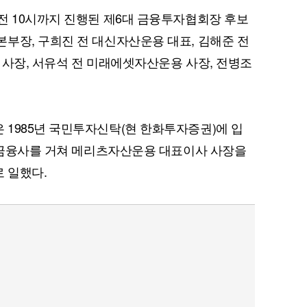
전 10시까지 진행된 제6대 금융투자협회장 후보
부장, 구희진 전 대신자산운용 대표, 김해준 전
 사장, 서유석 전 미래에셋자산운용 사장, 전병조
1985년 국민투자신탁(현 한화투자증권)에 입
계 금융사를 거쳐 메리츠자산운용 대표이사 사장을
 일했다.