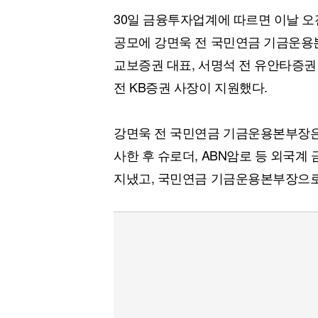
[할인50%] 한·미 투자 올인원 클래스
해외증시
30일 금융투자업계에 따르면 이날 오
공모에 강면욱 전 국민연금 기금운용본
교보증권 대표, 서명석 전 유안타증권
전 KB증권 사장이 지원했다.
강면욱 전 국민연금 기금운용본부장은 
사한 후 슈로더, ABN암로 등 외국
지냈고, 국민연금 기금운용본부장으로