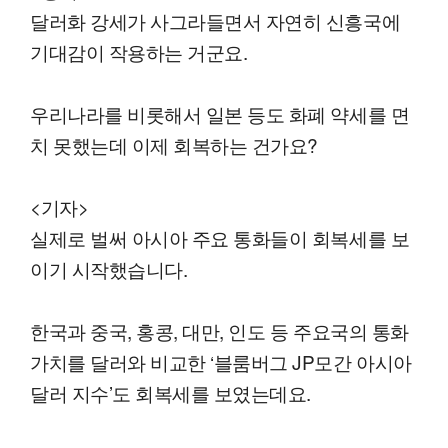
달러화 강세가 사그라들면서 자연히 신흥국에
기대감이 작용하는 거군요.
우리나라를 비롯해서 일본 등도 화폐 약세를 면
치 못했는데 이제 회복하는 건가요?
<기자>
실제로 벌써 아시아 주요 통화들이 회복세를 보
이기 시작했습니다.
한국과 중국, 홍콩, 대만, 인도 등 주요국의 통화
가치를 달러와 비교한 ‘블룸버그 JP모간 아시아
달러 지수’도 회복세를 보였는데요.