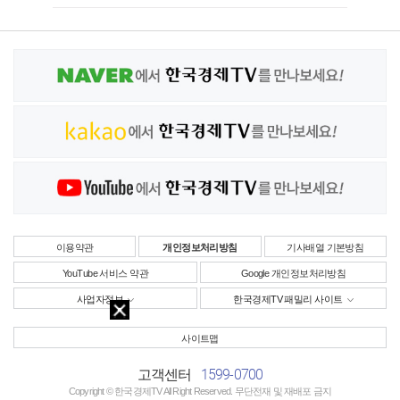
이용약관
개인정보처리방침
기사배열 기본방침
YouTube 서비스 약관
Google 개인정보처리방침
사업자정보
한국경제TV 패밀리 사이트
사이트맵
1599-0700
고객센터
Copyright © 한국경제TV All Right Reserved. 무단전재 및 재배포 금지