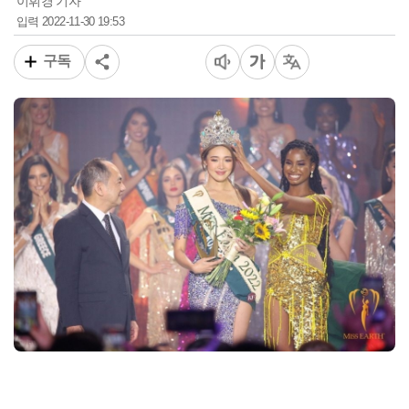
이휘경 기자
2022-11-30 19:53
입력
구독