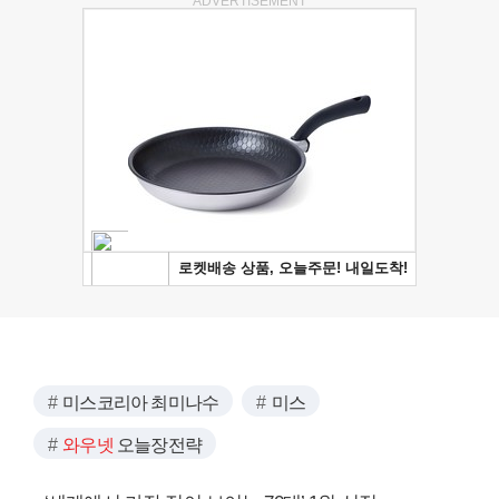
ADVERTISEMENT
미스코리아 최미나수
미스
와우넷
오늘장전략