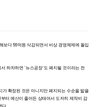
퀀텀
이더리움 클래식
난해보다 55억원 삭감되면서 비상 경영체제에 돌입
서 하차하면 `뉴스공장`도 폐지될 것이라는 전
지가 확정된 것은 아니지만 폐지되는 수순을 밟을
년부터 예산이 줄어든 상태여서 도저히 제작비 감
했다.