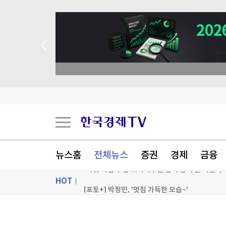
뉴스홈
전체뉴스
증권
경제
금융
HOT
33조 적자 내던 ‘부실기업’...한전의 ‘대반전’
美증시, 금리인상 기대론 후퇴에 상승…S&P500
ON AIR
뉴스
한 달 만에 22% 폭락한 코스피…"지금이라도 팔