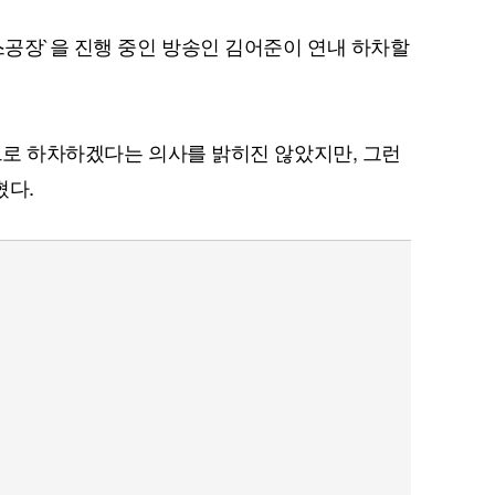
뉴스공장`을 진행 중인 방송인 김어준이 연내 하차할
적으로 하차하겠다는 의사를 밝히진 않았지만, 그런
혔다.