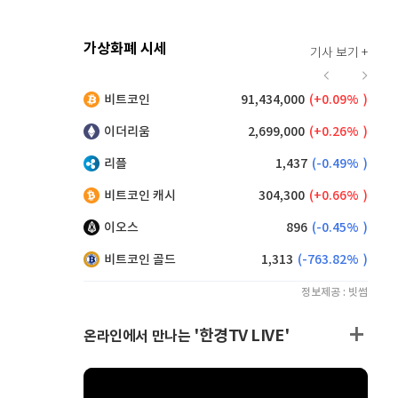
가상화폐 시세
기사 보기 +
916
(
0.00%
)
비트코인
91,434,000
(
0.09%
)
9,125
(
0.00%
)
이더리움
2,699,000
(
0.26%
)
리플
1,437
(
-0.49%
)
비트코인 캐시
304,300
(
0.66%
)
이오스
896
(
-0.45%
)
비트코인 골드
1,313
(
-763.82%
)
정보제공 : 빗썸
'한경TV LIVE'
온라인에서 만나는