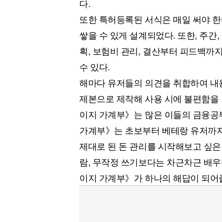
다.
또한 특허등록된 서식은 매일 써야 
쌓을 수 있게 설계되었다. 또한, 주간
획, 보험비 관리, 결산부터 피드백까
수 있다.
해마다 유저들의 의견을 취합하여 내용
제본으로 제작해 사용 시에 불편함을 
이지 가계부》는 많은 이들의 금융공부
가계부》는 초보부터 베테랑 유저까지
제대로 된 돈 관리를 시작해보고 싶은
람, 무작정 쓰기보다는 차근차근 배
이지 가계부》가 하나의 해답이 되어