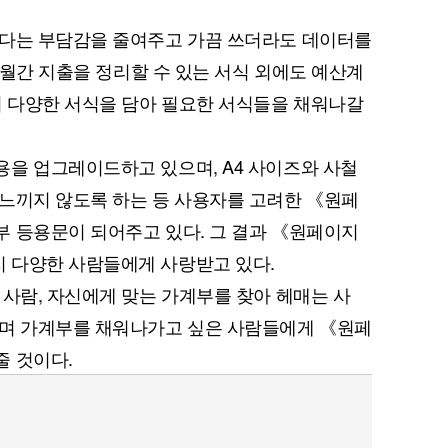
한다는 부담감을 줄여주고 가끔 쓰더라도 데이터를
, 월간 지출을 정리할 수 있는 서식 외에도 예산계
지 다양한 서식을 담아 필요한 서식들을 채워나갈
을 업그레이드하고 있으며, A4 사이즈와 사철
퀀텀
느끼지 않도록 하는 등 사용자를 고려한 《원페
이더리움 클래식
9
 등용문이 되어주고 있다. 그 결과 《원페이지
 다양한 사람들에게 사랑받고 있다.
 사람, 자신에게 맞는 가계부를 찾아 헤매는 사
우며 가계부를 채워나가고 싶은 사람들에게 《원페
줄 것이다.