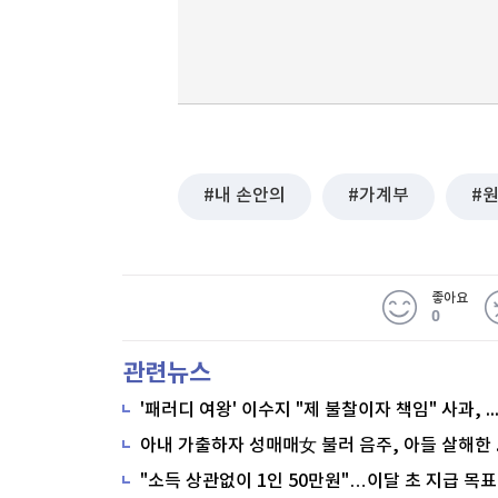
내 손안의
가계부
좋아요
0
관련뉴스
'패러디 여왕' 이수지 "제 불찰이자 책임" 사과,
"소득 상관없이 1인 50만원"…이달 초 지급 목표