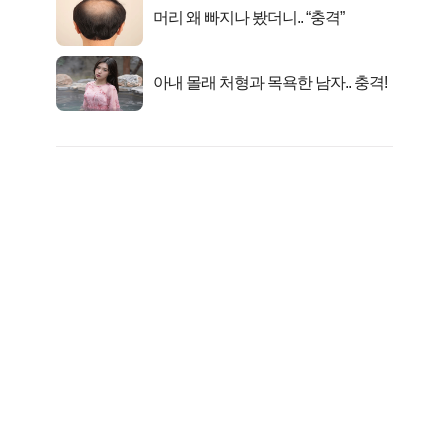
머리 왜 빠지나 봤더니.. “충격”
아내 몰래 처형과 목욕한 남자.. 충격!