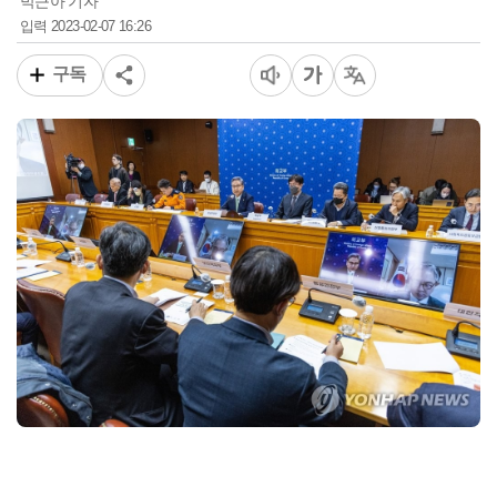
박근아 기자
2023-02-07 16:26
입력
구독