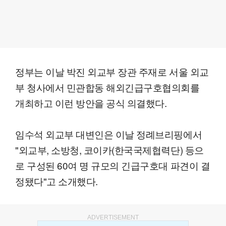
정부는 이날 박진 외교부 장관 주재로 서울 외교
부 청사에서 민관합동 해외긴급구호협의회를
개최하고 이런 방안을 공식 의결했다.
임수석 외교부 대변인은 이날 정례브리핑에서
"외교부, 소방청, 코이카(한국국제협력단) 등으
로 구성된 60여 명 규모의 긴급구호대 파견이 결
정됐다"고 소개했다.
ADVERTISEMENT