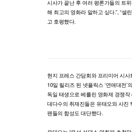
시사가 끝난 후 여러 평론가들의 트위터
해 최고의 영화라 말하고 싶다.”, “
고 호평했다.
현지 프레스 간담회와 프리미어 시사
10일 릴리즈 된 넷플릭스 ‘연애대전’
독일 태생으로 베를린 영화제 경쟁작 
대다수의 취재진들은 유태오와 사진 
팬들의 함성도 대단했다.
유태오는 “우선 선댄스 영화제 초청만