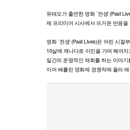
유태오가 출연한 영화 `전생`(Past L
제 프리미어 시사에서 뜨거운 반응을 
영화 `전생`(Past Lives)은 어린
10살에 캐나다로 이민을 가며 헤어지게
일간의 운명적인 재회를 하는 이야기를
이어 베를린 영화제 경쟁작에 올라 