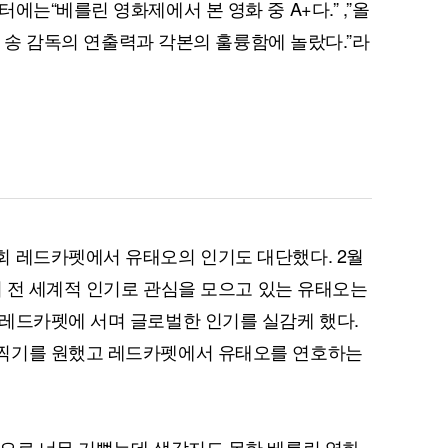
에는“베를린 영화제에서 본 영화 중 A+다.” ,”올
셀린 송 감독의 연출력과 각본의 훌륭함에 놀랐다.”라
퀀텀
이더리움 클래식
9
회 레드카펫에서 유태오의 인기도 대단했다. 2월
의 전 세계적 인기로 관심을 모으고 있는 유태오는
레드카펫에 서며 글로벌한 인기를 실감케 했다.
찍기를 원했고 레드카펫에서 유태오를 연호하는
으로 너무 기뻤는데 생각지도 못한 베를린 영화