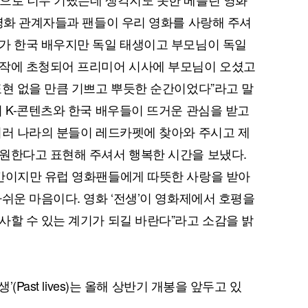
 영화 관계자들과 팬들이 우리 영화를 사랑해 주셔
가 한국 배우지만 독일 태생이고 부모님이 독일
쟁작에 초청되어 프리미어 시사에 부모님이 오셨고
표현 없을 만큼 기쁘고 뿌듯한 순간이었다”라고 말
서 K-콘텐츠와 한국 배우들이 뜨거운 관심을 받고
여러 나라의 분들이 레드카펫에 찾아와 주시고 제
원한다고 표현해 주셔서 행복한 시간을 보냈다.
시간이지만 유럽 영화팬들에게 따뜻한 사랑을 받아
아쉬운 마음이다. 영화 ‘전생’이 영화제에서 호평을
사할 수 있는 계기가 되길 바란다”라고 소감을 밝
(Past lives)는 올해 상반기 개봉을 앞두고 있