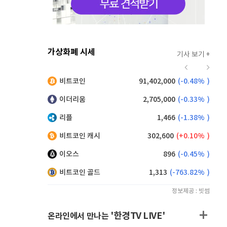
가상화폐 시세
기사 보기 +
920
(
0.00%
)
비트코인
91,402,000
(
-0.48%
)
,225
(
1.37%
)
이더리움
2,705,000
(
-0.33%
)
리플
1,466
(
-1.38%
)
비트코인 캐시
302,600
(
0.10%
)
이오스
896
(
-0.45%
)
비트코인 골드
1,313
(
-763.82%
)
정보제공 : 빗썸
'한경TV LIVE'
온라인에서 만나는