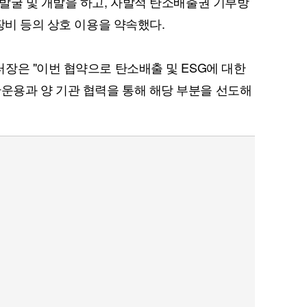
발굴 및 개발을 하고, 자발적 탄소배출권 기부방
장비 등의 상호 이용을 약속했다.
장은 "이번 협약으로 탄소배출 및 ESG에 대한
용과 양 기관 협력을 통해 해당 부분을 선도해
퀀텀
이더리움 클래식
9