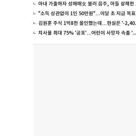
"소득 상관없이 1인 50만원"…이달 초 지급 목표
치사율 최대 75% '공포'…어린이 사망자 속출 