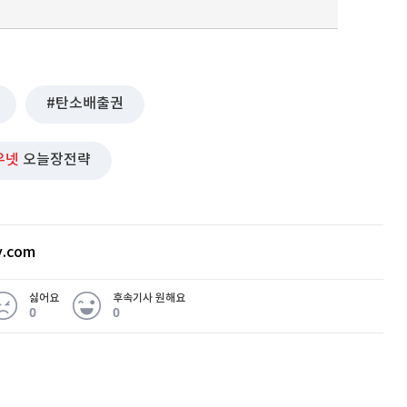
탄소배출권
우넷
오늘장전략
v.com
싫어요
후속기사 원해요
0
0
 무슨 일