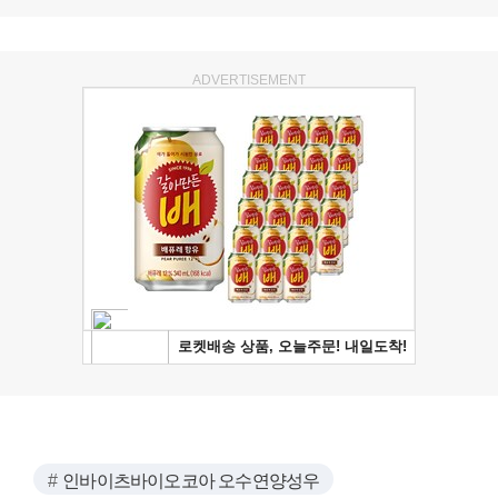
ADVERTISEMENT
인바이츠바이오코아 오수연양성우