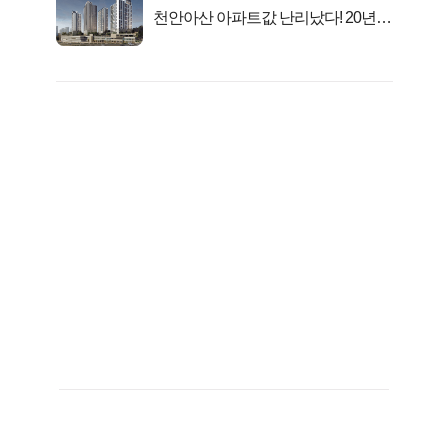
천안아산 아파트값 난리났다! 20년
전 분양가..