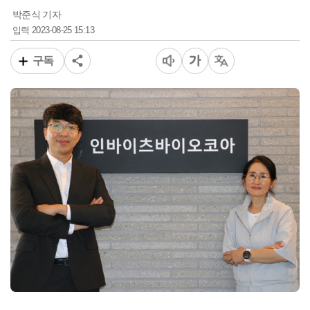
박준식 기자
2023-08-25 15:13
입력
구독