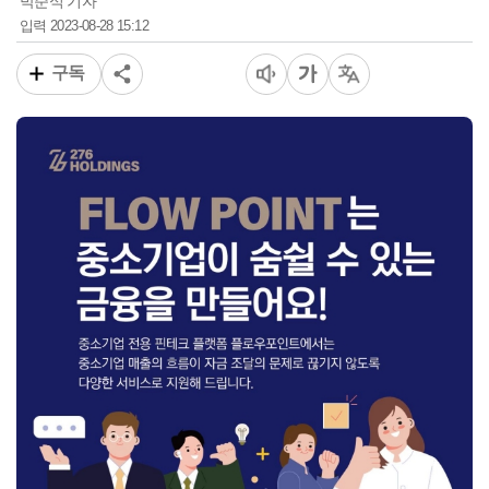
박준식 기자
2023-08-28 15:12
입력
구독