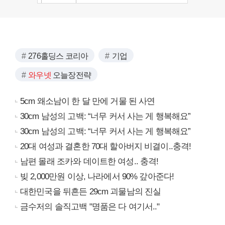
276홀딩스 코리아
기업
와우넷
오늘장전략
5cm 왜소남이 한 달 만에 거물 된 사연
30cm 남성의 고백: “너무 커서 사는 게 행복해요”
30cm 남성의 고백: “너무 커서 사는 게 행복해요”
20대 여성과 결혼한 70대 할아버지 비결이..충격!
남편 몰래 조카와 데이트한 여성.. 충격!
빚 2,000만원 이상, 나라에서 90% 갚아준다!
대한민국을 뒤흔든 29cm 괴물남의 진실
금수저의 솔직고백 "명품은 다 여기서.."