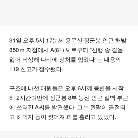
31일 오후 5시 17분께 용문산 장군봉 인근 해발
850ｍ 지점에서 A(61) 씨로부터 "산행 중 길을
잃어 낙상해 다리에 상처를 입었다"는 내용의
119 신고가 접수됐다.
구조에 나선 대원들은 오후 6시께 등반을 시작
해 2시간여만에 장군봉 8부 능선 인근 절벽 부근
에 쓰러진 A씨를 발견했다. 그는 왼팔이 골절되
고 허벅지 등이 찢어져 피를 흘리고 있었다.