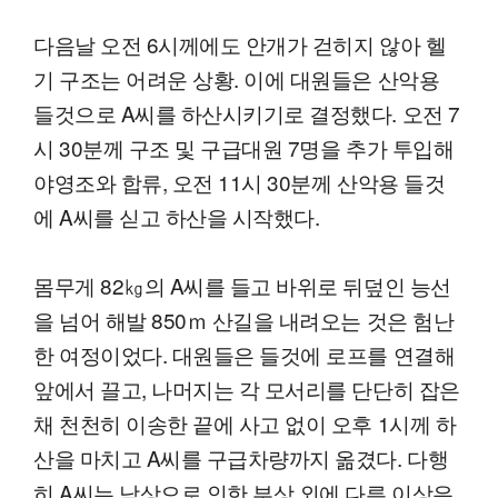
다음날 오전 6시께에도 안개가 걷히지 않아 헬
기 구조는 어려운 상황. 이에 대원들은 산악용
들것으로 A씨를 하산시키기로 결정했다. 오전 7
시 30분께 구조 및 구급대원 7명을 추가 투입해
야영조와 합류, 오전 11시 30분께 산악용 들것
에 A씨를 싣고 하산을 시작했다.
몸무게 82㎏의 A씨를 들고 바위로 뒤덮인 능선
을 넘어 해발 850ｍ 산길을 내려오는 것은 험난
한 여정이었다. 대원들은 들것에 로프를 연결해
앞에서 끌고, 나머지는 각 모서리를 단단히 잡은
채 천천히 이송한 끝에 사고 없이 오후 1시께 하
산을 마치고 A씨를 구급차량까지 옮겼다. 다행
히 A씨는 낙상으로 인한 부상 외에 다른 이상은