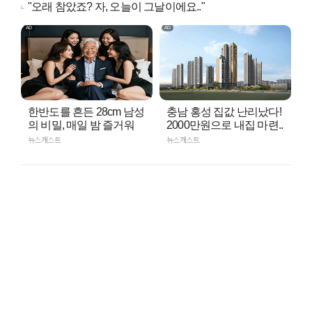
"오래 참았죠? 자, 오늘이 그날이에요.."
한반도를 흔든 28cm 남성
충남 홍성 집값 난리났다!
의 비밀, 매일 밤 즐거워
2000만원으로 내집 마련..
뉴스캐스트
뉴스캐스트