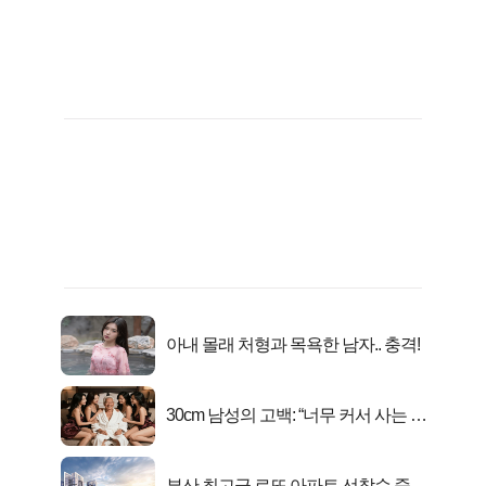
아내 몰래 처형과 목욕한 남자.. 충격!
30cm 남성의 고백: “너무 커서 사는 게
행복해요”
부산 최고급 로또 아파트 선착순 줍줍