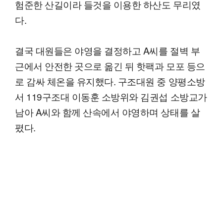
험준한 산길이라 들것을 이용한 하산도 무리였
다.
결국 대원들은 야영을 결정하고 A씨를 절벽 부
근에서 안전한 곳으로 옮긴 뒤 핫팩과 모포 등으
로 감싸 체온을 유지했다. 구조대원 중 양평소방
서 119구조대 이동훈 소방위와 김권섭 소방교가
남아 A씨와 함께 산속에서 야영하며 상태를 살
폈다.