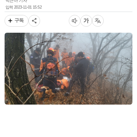
박근아 기자
2023-11-01 15:52
입력
구독