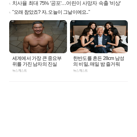
치사율 최대 75% '공포'…어린이 사망자 속출 '비상'
"오래 참았죠? 자, 오늘이 그날이에요.."
세계에서 가장 큰 중요부
한반도를 흔든 28cm 남성
위를 가진 남자의 진실
의 비밀, 매일 밤 즐거워
뉴스캐스트
뉴스캐스트