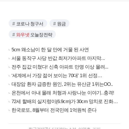
코로나 청구서
원금
와우넷
오늘장전략
5cm 왜소남이 한 달 만에 거물 된 사연
서울 동작구 사당 반값 최저가아파트 마지막...
전주 집값 미쳤다! 신축 아파트 만명 이상 몰려...
‘세계에서 가장 젊어 보이는 70대’ 1위 선정…
대장암 환자 급증한 원인, 2위는 유산균 1위는OO..
온천에서 아내 몰래 처형과 사랑나눈 이야기..충격!
72세 할배의 실지렁이(6.9cm)가 30cm 망치로 진화…
한국로또, 8월부터 전국민에 1억원씩 준다