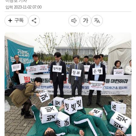
이영호 기자
2023-11-02 07:00
입력
구독