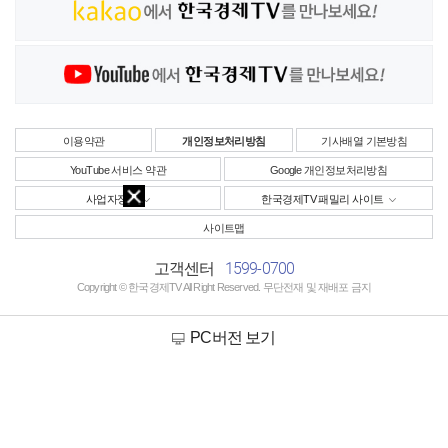
이용약관
개인정보처리방침
기사배열 기본방침
YouTube 서비스 약관
Google 개인정보처리방침
사업자정보
한국경제TV 패밀리 사이트
사이트맵
1599-0700
고객센터
Copyright © 한국경제TV All Right Reserved. 무단전재 및 재배포 금지
PC버전 보기