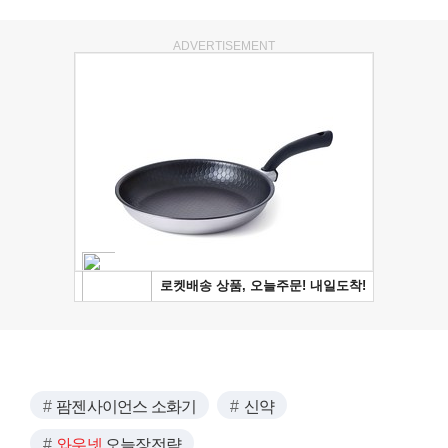
ADVERTISEMENT
팜젠사이언스 소화기
신약
와우넷
오늘장전략