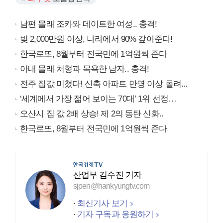
남편 몰래 조카와 데이트한 여성.. 충격!
빚 2,000만원 이상, 나라에서 90% 갚아준다!
한국로또, 8월부터 전국민에 1억원씩 준다
아내 몰래 처형과 목욕한 남자.. 충격!
전주 집값 미쳤다! 신축 아파트 만명 이상 몰려...
‘세계에서 가장 젊어 보이는 70대’ 1위 선정…
오산시 집 값 2배 상승! 제 2의 동탄 신화..
한국로또, 8월부터 전국민에 1억원씩 준다
산업부 김수진 기자
sjpen@hankyungtv.com
최신기사 보기
기자 구독과 응원하기