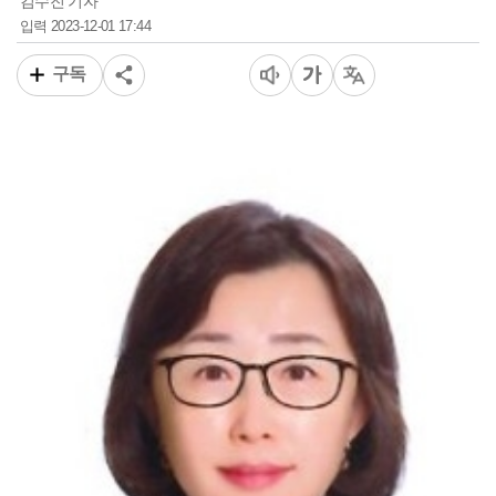
김수진 기자
2023-12-01 17:44
입력
구독