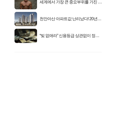
세계에서 가장 큰 중요부위를 가진 남
자의 진실
천안아산 아파트값 난리났다! 20년
전 분양가..
“빚 없애라” 신용등급 상관없이 정부
서 2억지원!