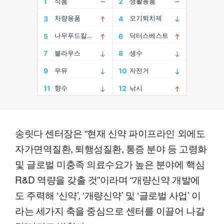
송릿다 센터장은 “현재 신약 파이프라인 외에도
자가면역질환, 퇴행성질환, 통증 분야 등 고령화
및 글로벌 미충족 의료수요가 높은 분야에 핵심
R&D 역량을 갖출 것”이라며 “개량신약 개발에
도 주력해 ‘신약’, ‘개량신약’ 및 ‘글로벌 사업’ 이
라는 세가지 축을 중심으로 센터를 이끌어 나갈