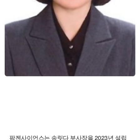
팜젠사이언스는 송릿다 부사장을 2023년 설립