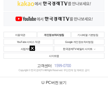
이용약관
개인정보처리방침
기사배열 기본방침
YouTube 서비스 약관
Google 개인정보처리방침
사업자정보
한국경제TV 패밀리 사이트
사이트맵
1599-0700
고객센터
Copyright © 한국경제TV All Right Reserved. 무단전재 및 재배포 금지
PC버전 보기