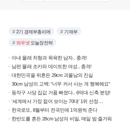
2기 경제부총리에
기재부
와우넷
오늘장전략
아내 몰래 처형과 목욕한 남자.. 충격!
남편 몰래 조카와 데이트한 여성.. 충격!
대한민국을 뒤흔든 29cm 괴물남의 진실
30cm 남성의 고백: “너무 커서 사는 게 행복해요”
동작구 사당 집값 거품 빠졌다.. 6억대 신축 분양!
‘세계에서 가장 젊어 보이는 70대’ 1위 선정…
한국로또, 8월부터 전국민에 1억원씩 준다
한반도를 흔든 28cm 남성의 비밀, 매일 밤 즐거워