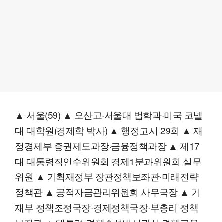
▲ 서울(59) ▲ 오산고·서울대 법학과·미국 코넬
대 대학원(경제학 박사) ▲ 행정고시 29회 ▲ 재
정경제부 증권제도과장·금융정책과장 ▲ 제17
대 대통령직인수위원회 경제1분과위원회 실무
위원 ▲ 기획재정부 장관정책보좌관·미래전략
정책관 ▲ 공적자금관리위원회 사무국장 ▲ 기
재부 정책조정국장·경제정책국장·부총리 정책