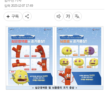
김수진 기자
2023-12-07 17:49
입력
구독