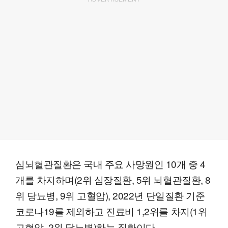
심뇌혈관질환은 국내 주요 사망원인 10개 중 4
개를 차지하며(2위 심장질환, 5위 뇌혈관질환, 8
위 당뇨병, 9위 고혈압), 2022년 단일질환 기준
코로나19를 제외하고 진료비 1,2위를 차지(1위
고혈압, 2위 당뇨병)하는 질환이다.