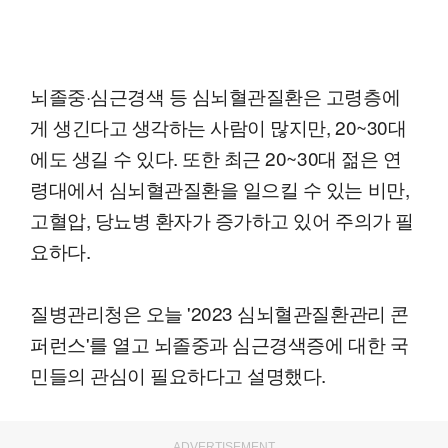
뇌졸중·심근경색 등 심뇌혈관질환은 고령층에
게 생긴다고 생각하는 사람이 많지만, 20~30대
에도 생길 수 있다. 또한 최근 20~30대 젊은 연
령대에서 심뇌혈관질환을 일으킬 수 있는 비만,
고혈압, 당뇨병 환자가 증가하고 있어 주의가 필
요하다.
질병관리청은 오늘 '2023 심뇌혈관질환관리 콘
퍼런스'를 열고 뇌졸중과 심근경색증에 대한 국
민들의 관심이 필요하다고 설명했다.
ADVERTISEMENT