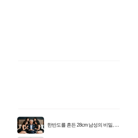
한반도를 흔든 28cm 남성의 비밀, 매
일 밤 즐거워