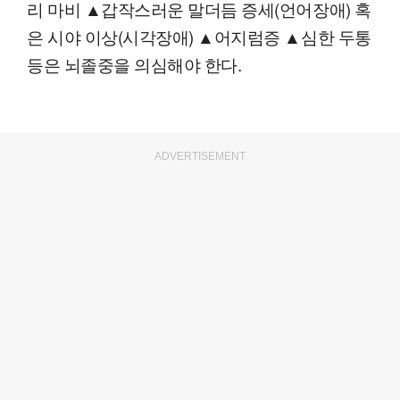
리 마비 ▲갑작스러운 말더듬 증세(언어장애) 혹
은 시야 이상(시각장애) ▲어지럼증 ▲심한 두통
등은 뇌졸중을 의심해야 한다.
ADVERTISEMENT