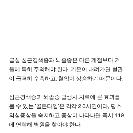
급성 심근경색증과 뇌졸중은 다른 계절보다 겨
울에 특히 주의해야 한다. 기온이 내려가면 혈관
이 급격히 수축하고, 혈압이 상승하기 때문이다.
심근경색증과 뇌졸중 발생시 치료에 큰 효과를
볼 수 있는 '골든타임'은 각각 2·3시간이라, 평소
의심증상을 숙지하고 증상이 나타나면 즉시 119
에 연락해 병원을 찾아야 한다.