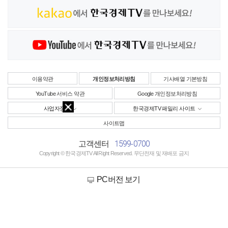
이용약관
개인정보처리방침
기사배열 기본방침
YouTube 서비스 약관
Google 개인정보처리방침
사업자정보
한국경제TV 패밀리 사이트
사이트맵
1599-0700
고객센터
Copyright © 한국경제TV All Right Reserved. 무단전재 및 재배포 금지
PC버전 보기