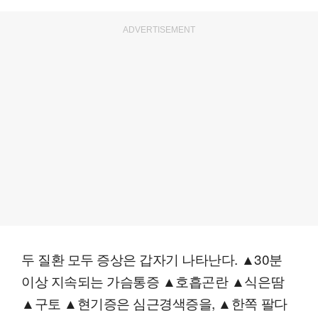
ADVERTISEMENT
두 질환 모두 증상은 갑자기 나타난다. ▲30분
이상 지속되는 가슴통증 ▲호흡곤란 ▲식은땀
▲구토 ▲현기증은 심근경색증을, ▲한쪽 팔다