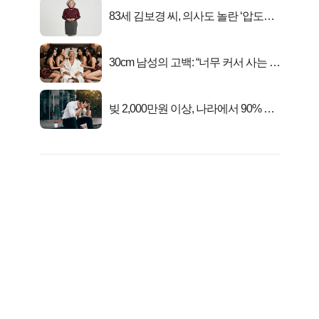
83세 김보경 씨, 의사도 놀란 ‘압도적
피지컬’
30cm 남성의 고백: “너무 커서 사는 게
행복해요”
빚 2,000만원 이상, 나라에서 90% 갚
아준다!