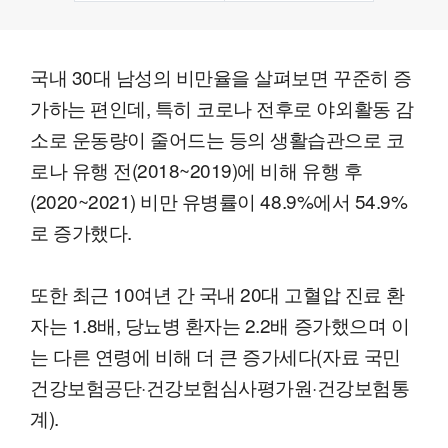
국내 30대 남성의 비만율을 살펴보면 꾸준히 증
가하는 편인데, 특히 코로나 전후로 야외활동 감
소로 운동량이 줄어드는 등의 생활습관으로 코
로나 유행 전(2018~2019)에 비해 유행 후
(2020~2021) 비만 유병률이 48.9%에서 54.9%
로 증가했다.
또한 최근 10여년 간 국내 20대 고혈압 진료 환
자는 1.8배, 당뇨병 환자는 2.2배 증가했으며 이
는 다른 연령에 비해 더 큰 증가세다(자료 국민
건강보험공단·건강보험심사평가원·건강보험통
계).