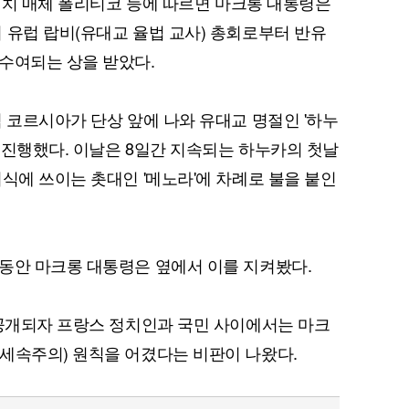
 정치 매체 폴리티코 등에 따르면 마크롱 대통령은
 유럽 랍비(유대교 율법 교사) 총회로부터 반유
수여되는 상을 받았다.
임 코르시아가 단상 앞에 나와 유대교 명절인 '하누
 진행했다. 이날은 8일간 지속되는 하누카의 첫날
식에 쓰이는 촛대인 '메노라'에 차례로 불을 붙인
동안 마크롱 대통령은 옆에서 이를 지켜봤다.
 공개되자 프랑스 정치인과 국민 사이에서는 마크
세속주의) 원칙을 어겼다는 비판이 나왔다.