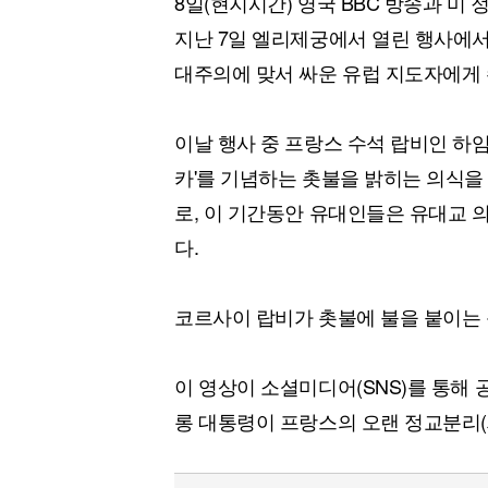
8일(현지시간) 영국 BBC 방송과 미
지난 7일 엘리제궁에서 열린 행사에서
대주의에 맞서 싸운 유럽 지도자에게 
이날 행사 중 프랑스 수석 랍비인 하
카'를 기념하는 촛불을 밝히는 의식을
로, 이 기간동안 유대인들은 유대교 의
다.
코르사이 랍비가 촛불에 불을 붙이는 
이 영상이 소셜미디어(SNS)를 통해
롱 대통령이 프랑스의 오랜 정교분리(