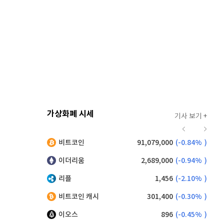
가상화폐 시세
기사 보기 +
916
(
-0.44%
)
비트코인
91,079,000
(
-0.84%
)
,185
(
0.93%
)
이더리움
2,689,000
(
-0.94%
)
리플
1,456
(
-2.10%
)
비트코인 캐시
301,400
(
-0.30%
)
이오스
896
(
-0.45%
)