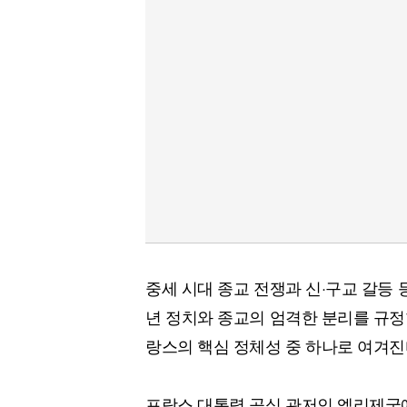
중세 시대 종교 전쟁과 신·구교 갈등 
년 정치와 종교의 엄격한 분리를 규정
랑스의 핵심 정체성 중 하나로 여겨진
프랑스 대통령 공식 관저인 엘리제궁