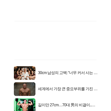
30cm 남성의 고백: “너무 커서 사는 게
행복해요”
세계에서 가장 큰 중요부위를 가진 남
자의 진실
길이만 27cm…70대 男의 비결이..충
격!