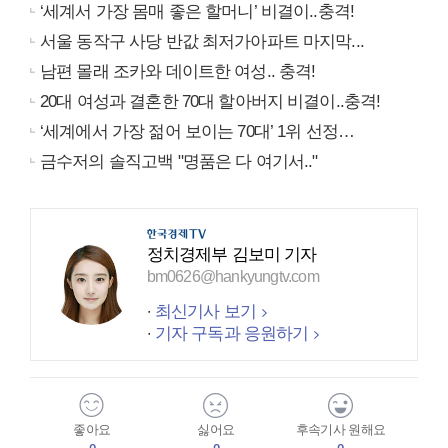
‘세계서 가장 몸매 좋은 할머니’ 비결이..충격!
서울 동작구 사당 반값 최저가아파트 마지막...
남편 몰래 조카와 데이트한 여성.. 충격!
20대 여성과 결혼한 70대 할아버지 비결이..충격!
‘세계에서 가장 젊어 보이는 70대’ 1위 선정…
금수저의 솔직고백 "명품은 다 여기서.."
정치경제부 김보미 기자
bm0626@hankyungtv.com
최신기사 보기
기자 구독과 응원하기
좋아요
싫어요
후속기사 원해요