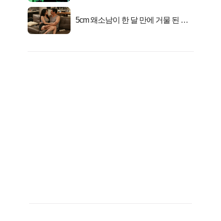
5cm 왜소남이 한 달 만에 거물 된 사
연