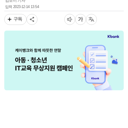
김보미 기자
2023-12-14 13:54
입력
구독