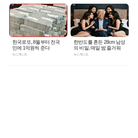
한국로또, 8월부터 전국
한반도를 흔든 28cm 남성
민에 1억원씩 준다
의 비밀, 매일 밤 즐거워
뉴스캐스트
뉴스캐스트