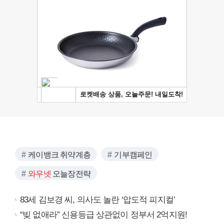
케이뱅크 취약계층
기부캠페인
와우넷
오늘장전략
83세 김보경 씨, 의사도 놀란 ‘압도적 피지컬’
“빚 없애라” 신용등급 상관없이 정부서 2억지원!