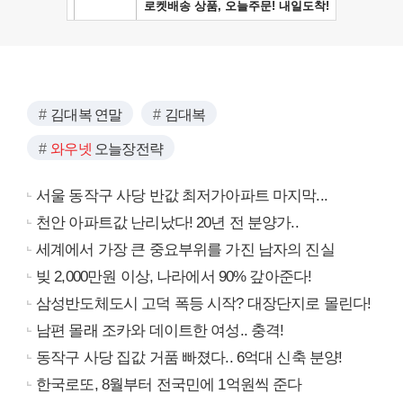
김대복 연말
김대복
와우넷
오늘장전략
서울 동작구 사당 반값 최저가아파트 마지막...
천안 아파트값 난리났다! 20년 전 분양가..
세계에서 가장 큰 중요부위를 가진 남자의 진실
빚 2,000만원 이상, 나라에서 90% 갚아준다!
삼성반도체도시 고덕 폭등 시작? 대장단지로 몰린다!
남편 몰래 조카와 데이트한 여성.. 충격!
동작구 사당 집값 거품 빠졌다.. 6억대 신축 분양!
한국로또, 8월부터 전국민에 1억원씩 준다