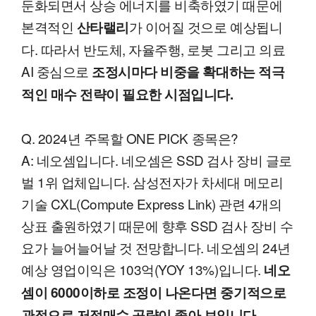
둔화되면서 상승 에너지를 비축하였기 때문에
본격적인
가 이어질 것으로 예상됩니
산타랠리
다. 따라서 반도체, 자율주행, 로봇 그리고 의료
AI 중심으로
조정시마다 비중을 확대하는 적극
적인 매수 전략이 필요한 시점입니다.
Q. 2024년 주목할 ONE PICK 종목은?
A: 네오셈입니다. 네오셈은 SSD 검사 장비 글로
벌 1위 업체입니다. 삼성전자가 차세대 메모리
기술 CXL(Compute Express Link) 관련 4개의
상표 출원하였기 때문에 향후 SSD 검사 장비 수
요가 늘어늘어날 것 전망합니다. 네오셈의 24년
예상 영업이익은 103억(YOY 13%)입니다.
네오
셈이 6000이하로 조정이 나온다면 중기적으로
관점으로 저점매수 공략이 좋아 보입니다.