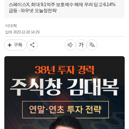
스페이스X, 최대 9.1억주 보호예수 해제 우려 딛고 6.14%
급등 - 와우넷 오늘장전략
이대혁
2023-12-18 14:29
입력
구독