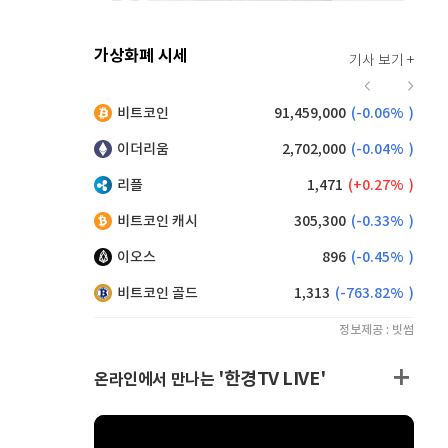
가상화폐 시세
기사 보기 +
928
(
0.22%
)
비트코인
91,459,000
(
-0.06%
)
,200
(
0.11%
)
이더리움
2,702,000
(
-0.04%
)
리플
1,471
(
0.27%
)
비트코인 캐시
305,300
(
-0.33%
)
이오스
896
(
-0.45%
)
비트코인 골드
1,313
(
-763.82%
)
정보제공 : 빗썸
'한경TV LIVE'
온라인에서 만나는