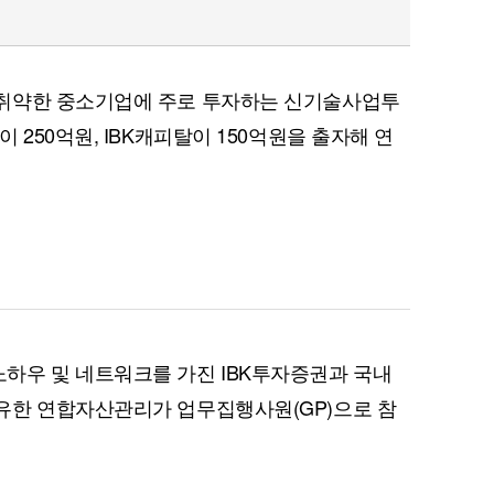
취약한 중소기업에 주로 투자하는 신기술사업투
 250억원, IBK캐피탈이 150억원을 출자해 연
하우 및 네트워크를 가진 IBK투자증권과 국내
유한 연합자산관리가 업무집행사원(GP)으로 참