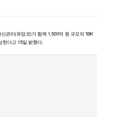
관리(유암코)가 함께 1,500억 원 규모의 'IBK
한다고 15일 밝혔다.