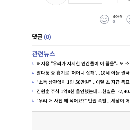
좋아요
0
(0)
댓글
관련뉴스
말다툼 중 흉기로 '어머니 살해'…18세 아들 결국
"소득 상관없이 1인 50만원"…이달 초 지급 목표