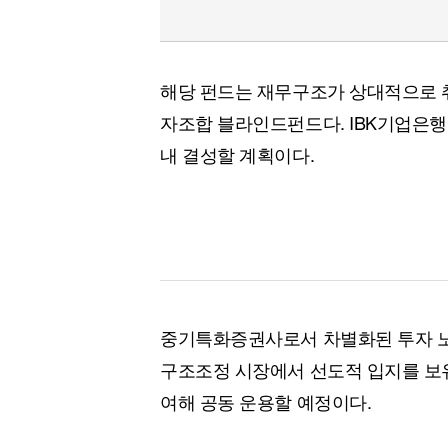
해당 펀드는 재무구조가 상대적으로 
자조합 블라인드펀드다. IBK기업은행이
내 결성할 계획이다.
중기특화증권사로서 차별화된 투자 노
구조조정 시장에서 선도적 입지를 보
여해 공동 운용할 예정이다.