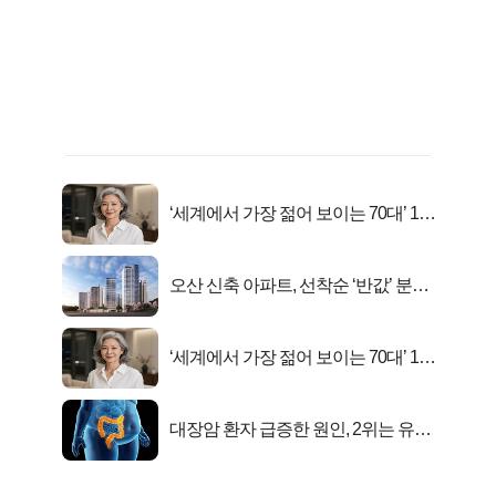
‘세계에서 가장 젊어 보이는 70대’ 1위
선정…
오산 신축 아파트, 선착순 ‘반값’ 분양
시작..
‘세계에서 가장 젊어 보이는 70대’ 1위
선정…
대장암 환자 급증한 원인, 2위는 유산
균 1위는OO..