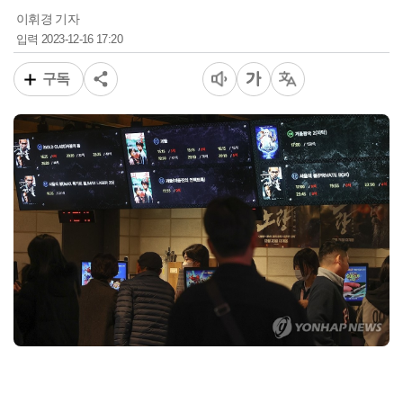
이휘경 기자
2023-12-16 17:20
입력
구독