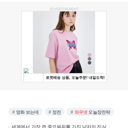
ADVERTISEMENT
영화 보는데
정전
와우넷
오늘장전략
세계에서 가장 큰 중요부위를 가진 남자의 진실