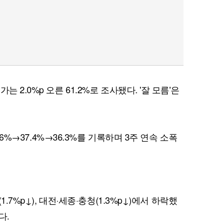
 2.0%p 오른 61.2%로 조사됐다. '잘 모름'은
7.6%→37.4%→36.3%를 기록하며 3주 연속 소폭
1.7%p↓), 대전·세종·충청(1.3%p↓)에서 하락했
다.