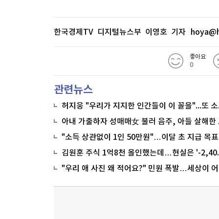
한국경제TV 디지털뉴스부 이영호 기자
hoya@h
좋아요
0
관련뉴스
"소득 상관없이 1인 50만원"…이달 초 지급 목표