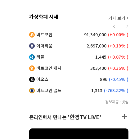
가상화폐 시세
기사 보기 +
912
(
-0.44%
)
비트코인
91,349,000
(
0.00%
)
,130
(
0.05%
)
이더리움
2,697,000
(
0.19%
)
리플
1,445
(
0.07%
)
비트코인 캐시
303,400
(
0.36%
)
이오스
896
(
-0.45%
)
비트코인 골드
1,313
(
-763.82%
)
정보제공 : 빗썸
'한경TV LIVE'
온라인에서 만나는