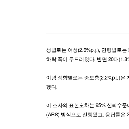
성별로는 여성(2.6%p↓), 연령별로는 3
하락 폭이 두드러졌다. 반면 20대(1.8
이념 성향별로는 중도층(2.2%p↓)은 
했다.
이 조사의 표본오차는 95% 신뢰수준에서 
(ARS) 방식으로 진행됐고, 응답률은 2