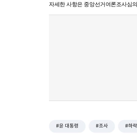
자세한 사항은 중앙선거여론조사심의
윤 대통령
조사
하