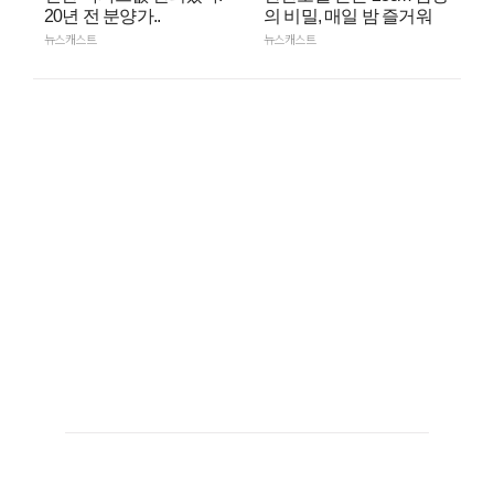
20년 전 분양가..
의 비밀, 매일 밤 즐거워
뉴스캐스트
뉴스캐스트