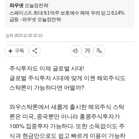
와우넷
오늘장전략
스페이스X, 최대 9.1억주 보호예수 해제 우려 딛고 6.14%
급등 - 와우넷 오늘장전략
2023-12-20 10:10
입력
구독
주식투자도 이제 글로벌 시대!
글로벌 주식투자 시대에 맞게 이젠 해외주식도
스탁론이 가능하다면 어떨까?
와우스탁론에서 새롭게 출시한 해외주식 스탁
론은 미국, 중국뿐만 아니라 홍콩주식투자가
100% 집중투자 가능하다. 또한 소득없이도 주
식과 현금만으로도 쉽고 빠르게 이용이 가능하