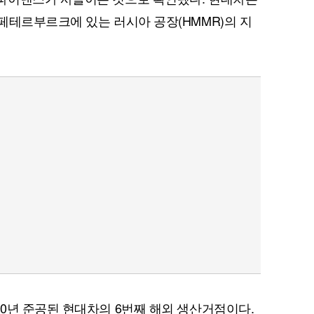
페테르부르크에 있는 러시아 공장(HMMR)의 지
0년 준공된 현대차의 6번째 해외 생산거점이다.