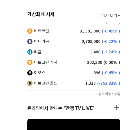
가상화폐 시세
기사 보기 +
921
(
0.11%
)
비트코인
91,391,000
(
-0.49%
)
,185
(
0.93%
)
이더리움
2,708,000
(
-0.22%
)
리플
1,468
(
-1.24%
)
비트코인 캐시
302,300
(
0.00%
)
이오스
896
(
-0.45%
)
비트코인 골드
1,313
(
-763.82%
)
정보제공 : 빗썸
'한경TV LIVE'
온라인에서 만나는