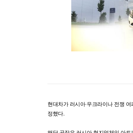
[할인50%] 한·미 투자 올인원 클래스
해외증시
현대차가 러시아·우크라이나 전쟁 여
정했다.
해당 공장은 러시아 현지업체인 아트