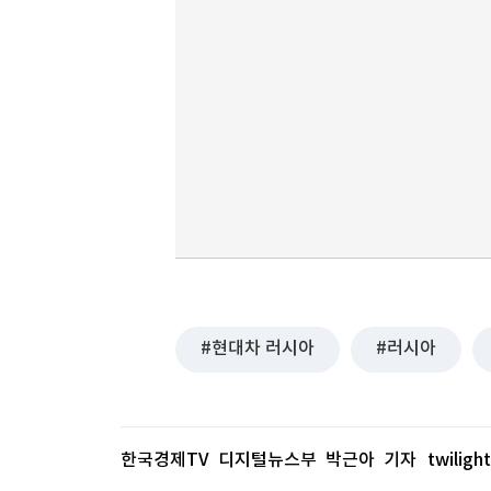
현대차 러시아
러시아
한국경제TV 디지털뉴스부 박근아 기자
twilig