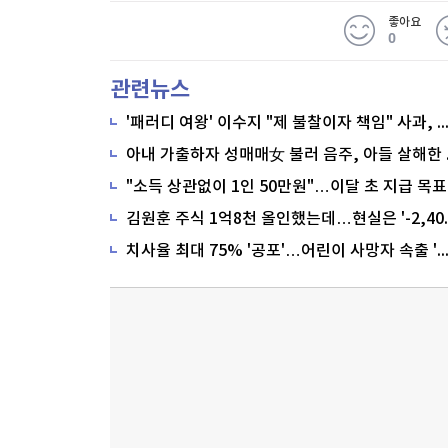
좋아요
0
관련뉴스
'패러디 여왕' 이수지 "제 불찰이자 책임" 사과,
"소득 상관없이 1인 50만원"…이달 초 지급 목표
치사율 최대 75% '공포'…어린이 사망자 속출 