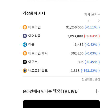
가상화폐 시세
기사 보기 +
915
(
-0.11%
)
비트코인
91,250,000
(
-0.11%
)
,100
(
-0.28%
)
이더리움
2,693,000
(
0.04%
)
리플
1,438
(
-0.42%
)
비트코인 캐시
302,200
(
-0.03%
)
이오스
896
(
-0.45%
)
비트코인 골드
1,313
(
-763.82%
)
정보제공 : 빗썸
'한경TV LIVE'
온라인에서 만나는