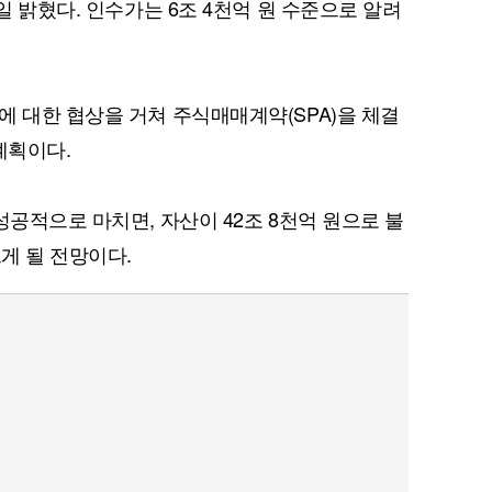
일 밝혔다. 인수가는 6조 4천억 원 수준으로 알려
에 대한 협상을 거쳐 주식매매계약(SPA)을 체결
퀀텀
계획이다.
이더리움 클래식
9
성공적으로 마치면, 자산이 42조 8천억 원으로 불
르게 될 전망이다.