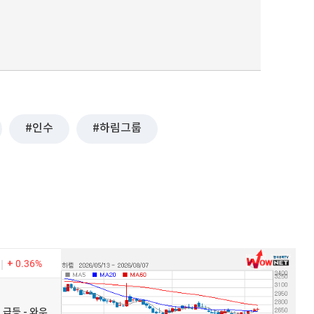
인수
하림그룹
0.36%
 급등 - 와우