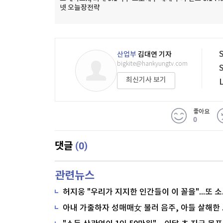
넷 오늘장전략
산업부
김대연 기자
bigkite@hankyungtv.com
최신기사 보기
좋아요
0
(0)
댓글
관련뉴스