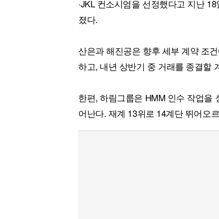
·JKL 컨소시엄을 선정했다고 지난 18
졌다.
산은과 해진공은 향후 세부 계약 조건
하고, 내년 상반기 중 거래를 종결할 
한편, 하림그룹은 HMM 인수 작업을 
어난다. 재계 13위로 14계단 뛰어오