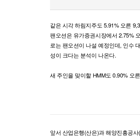
같은 시각 하림지주도 5.91% 오른 9
팬오션은 유가증권시장에서 2.75% 오른
로는 팬오션이 나설 예정인데, 인수 
성이 크다는 분석이 나온다.
새 주인을 맞이할 HMM도 0.90% 오른
앞서 산업은행(산은)과 해양진흥공사