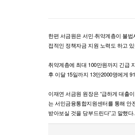
한편 서금원은 서민·취약계층이 불법
접적인 정책자금 지원 노력도 하고 있
취약계층에 최대 100만원까지 긴급 
후 이달 15일까지 13만2000명에게 
이재연 서금원 원장은 “급하게 대출이
는 서민금융통합지원센터를 통해 안전
받아보실 것을 당부드린다”고 말했다.