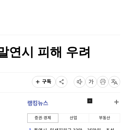
리플
1,463
(
-1.6%
)
홈
AI추천
비트코인 캐시
305,200
(
0.96%
)
품
마켓이슈
특징주
이벤트
이오스
896
(
-0.45%
)
비트코인 골드
1,313
(
-763.82%
)
말연시 피해 우려
퀀텀
914
(
-0.66%
)
이더리움 클래식
9,200
(
1.1%
)
비트코인
91,911,000
(
0.08%
)
구독
랭킹뉴스
증권·경제
산업
부동산