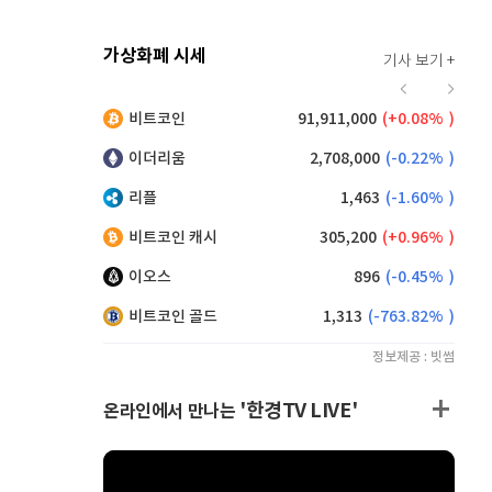
가상화폐 시세
기사 보기 +
914
(
-0.66%
)
비트코인
91,911,000
(
0.08%
)
,200
(
1.10%
)
이더리움
2,708,000
(
-0.22%
)
리플
1,463
(
-1.60%
)
비트코인 캐시
305,200
(
0.96%
)
이오스
896
(
-0.45%
)
비트코인 골드
1,313
(
-763.82%
)
정보제공 : 빗썸
'한경TV LIVE'
온라인에서 만나는