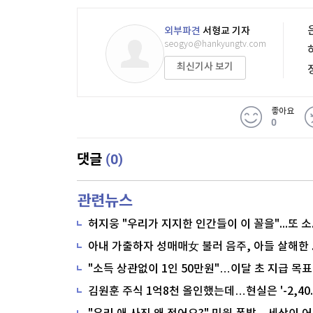
외부파견
서형교 기자
seogyo@hankyungtv.com
최신기사 보기
좋아요
0
(0)
댓글
관련뉴스
"소득 상관없이 1인 50만원"…이달 초 지급 목표