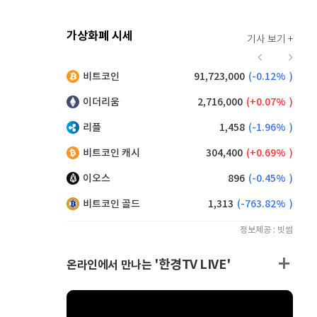
가상화폐 시세
기사 보기 +
916
(
-0.44%
)
비트코인
91,723,000
(
-0.12%
)
,160
(
0.66%
)
이더리움
2,716,000
(
0.07%
)
리플
1,458
(
-1.96%
)
비트코인 캐시
304,400
(
0.69%
)
이오스
896
(
-0.45%
)
비트코인 골드
1,313
(
-763.82%
)
정보제공 : 빗썸
'한경TV LIVE'
온라인에서 만나는