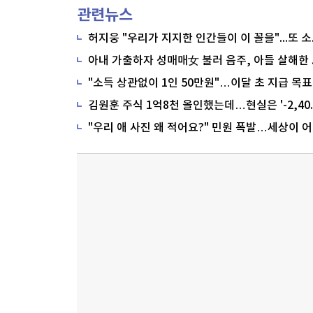
관련뉴스
"소득 상관없이 1인 50만원"…이달 초 지급 목표