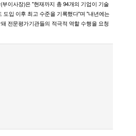
이사장)은 "현재까지 총 94개의 기업이 기술
 도입 이후 최고 수준을 기록했다"며 "내년에는
상돼 전문평가기관들의 적극적 역할 수행을 요청
퀀텀
이더리움 클래식
9